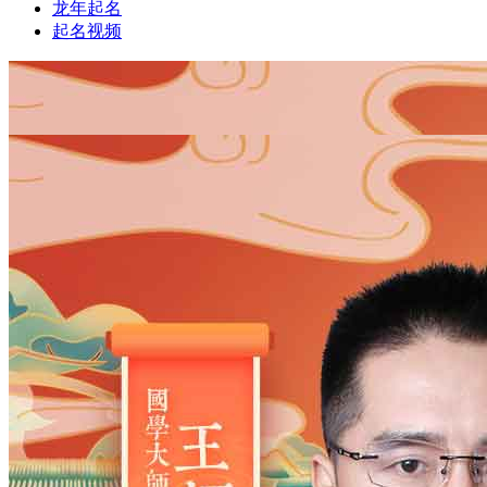
龙年起名
起名视频
1
1
姓氏
*
男
男
女
出生时间
2026
年
8
月
8
日
13
时
58
分
年
2028
2027
2026
2025
2024
2023
2022