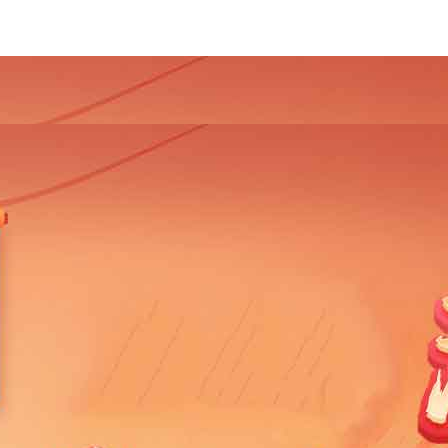
4
2013
2012
2011
2010
2009
2008
2007