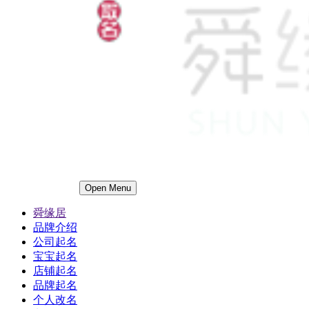
Open Menu
舜缘居
品牌介绍
公司起名
宝宝起名
店铺起名
品牌起名
个人改名