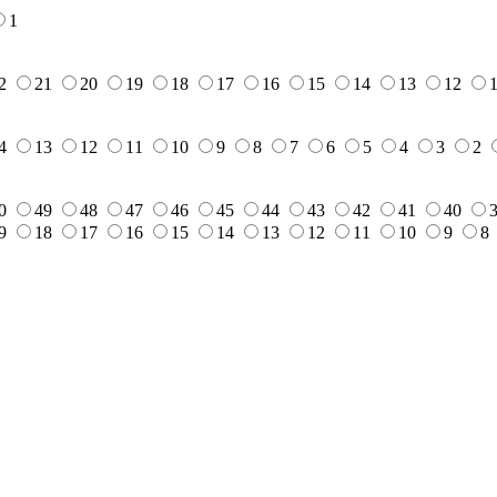
1
2
21
20
19
18
17
16
15
14
13
12
4
13
12
11
10
9
8
7
6
5
4
3
2
0
49
48
47
46
45
44
43
42
41
40
9
18
17
16
15
14
13
12
11
10
9
8