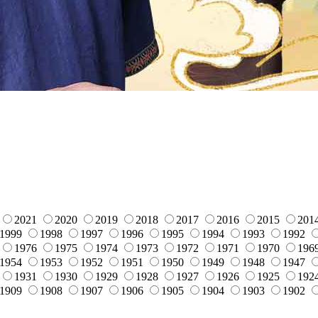
2021
2020
2019
2018
2017
2016
2015
201
1999
1998
1997
1996
1995
1994
1993
1992
1976
1975
1974
1973
1972
1971
1970
196
1954
1953
1952
1951
1950
1949
1948
1947
1931
1930
1929
1928
1927
1926
1925
192
1909
1908
1907
1906
1905
1904
1903
1902