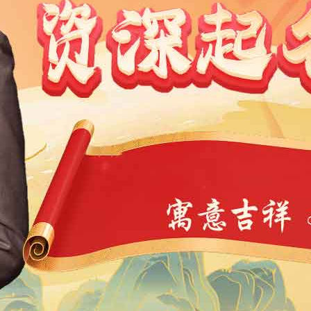
1991
1990
1989
1988
1987
1986
1985
1984
9
1968
1967
1966
1965
1964
1963
1962
1946
1945
1944
1943
1942
1941
1940
1939
4
1923
1922
1921
1920
1919
1918
1917
1901
1900
11
10
9
8
7
6
5
4
3
2
1
1
0
39
38
37
36
35
34
33
32
31
30
29
7
6
5
4
3
2
1
0