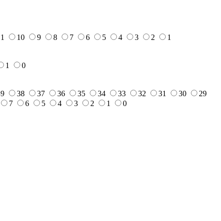
11
10
9
8
7
6
5
4
3
2
1
1
0
39
38
37
36
35
34
33
32
31
30
29
7
6
5
4
3
2
1
0