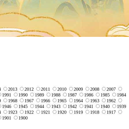
4
2013
2012
2011
2010
2009
2008
2007
1991
1990
1989
1988
1987
1986
1985
1984
9
1968
1967
1966
1965
1964
1963
1962
1946
1945
1944
1943
1942
1941
1940
1939
4
1923
1922
1921
1920
1919
1918
1917
1901
1900