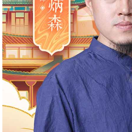
2006
2005
2004
2003
2002
2001
2000
1983
1982
1981
1980
1979
1978
1977
1961
1960
1959
1958
1957
1956
1955
1938
1937
1936
1935
1934
1933
1932
1916
1915
1914
1913
1912
1911
1910
月
12
11
10
9
8
7
6
5
4
3
2
日
31
30
29
28
27
26
25
24
23
2
时
23
22
21
20
19
18
17
16
15
1
分
59
58
57
56
55
54
53
52
51
5
28
27
26
25
24
23
22
21
20
1
确定
公历