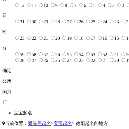
12
11
10
9
8
7
6
5
4
3
2
日
31
30
29
28
27
26
25
24
23
2
时
23
22
21
20
19
18
17
16
15
1
分
59
58
57
56
55
54
53
52
51
5
28
27
26
25
24
23
22
21
20
1
确定
公历
闰月
宝宝起名
当前位置：
舜缘居起名
>
宝宝起名
>
德阳起名的地方