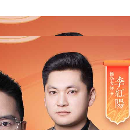
2021
2020
2019
2018
2017
2016
2015
201