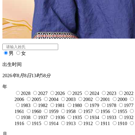
闰月
宝宝起名
姓氏
*
男
女
出生时间
2026
年
8
月
8
日
13
时
58
分
年
2028
2027
2026
2025
2024
2023
2022
2006
2005
2004
2003
2002
2001
2000
1983
1982
1981
1980
1979
1978
1977
1961
1960
1959
1958
1957
1956
1955
1938
1937
1936
1935
1934
1933
1932
1916
1915
1914
1913
1912
1911
1910
月