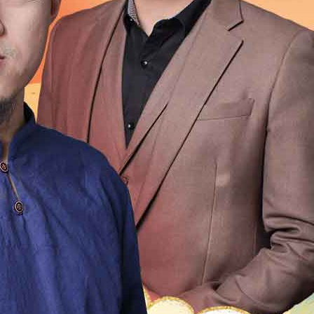
1999
1998
1997
1996
1995
1994
1993
1992
1976
1975
1974
1973
1972
1971
1970
196
1954
1953
1952
1951
1950
1949
1948
1947
1931
1930
1929
1928
1927
1926
1925
192
1909
1908
1907
1906
1905
1904
1903
1902
1
2
21
20
19
18
17
16
15
14
13
12
4
13
12
11
10
9
8
7
6
5
4
3
2
0
49
48
47
46
45
44
43
42
41
40
9
18
17
16
15
14
13
12
11
10
9
8