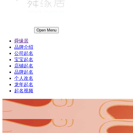
Open Menu
舜缘居
品牌介绍
公司起名
宝宝起名
店铺起名
品牌起名
个人改名
龙年起名
起名视频
1
1