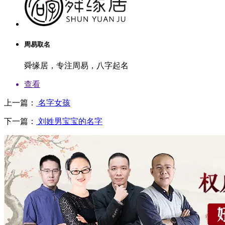
周易取名
舜缘居，专注周易，八字起名
查看
上一篇：
名字女孩
下一篇：
刘姓男宝宝的名字