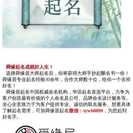
舜缘起名成就好人生！
选择舜缘居大师起名后，你将获得大师手抄起酿名书一份！
舜缘居专业起名经验30余年，合作大师数十位，给你一个吉祥
好名！
舜缘居起名中国权威命名机构，华语起名首选平台，力争为
客户创造最有价值的个人命名及公司、品牌命名设计服务等。
全心全意致力于为客户提供专业、诚信的取名服务。想要具体
了解起名需求，可加舜缘居起名
微信：sywh8899
，为您起到
好名字。