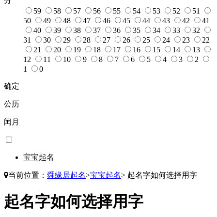
分
59
58
57
56
55
54
53
52
51
50
49
48
47
46
45
44
43
42
41
40
39
38
37
36
35
34
33
32
31
30
29
28
27
26
25
24
23
22
21
20
19
18
17
16
15
14
13
12
11
10
9
8
7
6
5
4
3
2
1
0
确定
公历
闰月
宝宝起名
当前位置：
舜缘居起名
>
宝宝起名
>
起名字如何选择用字
起名字如何选择用字