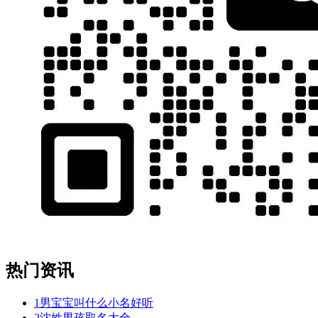
热门资讯
1
男宝宝叫什么小名好听
2
沈姓男孩取名大全