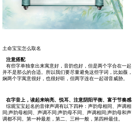
土命宝宝怎么取名
注意搭配
有些字单独拿出来寓意好，音韵也好，但是两个字合在一起
并不是那么的合适。所以我们要尽量避免这些字词，比如薇，
娴两个字寓意很好，也很好听，但两字连在一起谐音威胁。
在字音上，读起来响亮、悦耳、注意阴阳平衡、富于节奏感
综观宝宝起名的音律声调有以下四种：声韵母相同、声调相
同;声韵母相同、声调不同;声韵母不同、声调相同;声韵母和声
调都不同。第一种最差，第二、三种一般，第四种最佳。