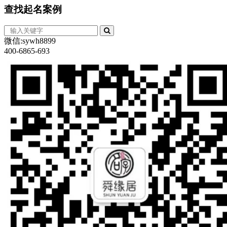
查找
起名案例
微信:sywh8899
400-6865-693