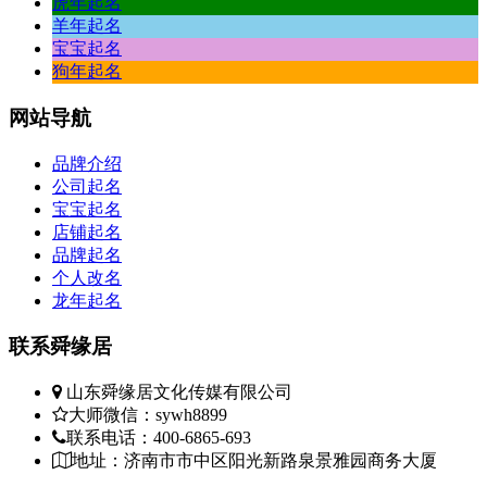
虎年起名
羊年起名
宝宝起名
狗年起名
网站
导航
品牌介绍
公司起名
宝宝起名
店铺起名
品牌起名
个人改名
龙年起名
联系
舜缘居
山东舜缘居文化传媒有限公司
大师微信：sywh8899
联系电话：400-6865-693
地址：济南市市中区阳光新路泉景雅园商务大厦