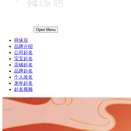
Open Menu
舜缘居
品牌介绍
公司起名
宝宝起名
店铺起名
品牌起名
个人改名
龙年起名
起名视频