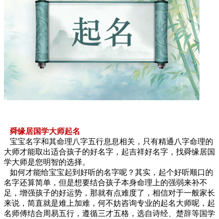
舜缘居国学大师起名
宝宝名字和其命理八字五行息息相关，只有精通八字命理的
大师才能取出适合孩子的好名字，起吉祥好名字，找舜缘居国
学大师是您明智的选择。
如何才能给宝宝起到好听的名字呢？其实，起个好听顺口的
名字还算简单，但是想要结合孩子本身命理上的强弱来补不
足，增强孩子的好运势，那就有点难度了，相信对于一般家长
来说，简直就是难上加难，何不妨咨询专业的起名大师呢，起
名师傅结合周易五行，遵循三才五格，选自诗经、楚辞等国学