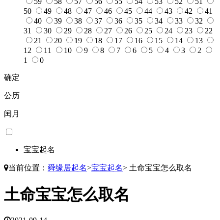
59
58
57
56
55
54
53
52
51
50
49
48
47
46
45
44
43
42
41
40
39
38
37
36
35
34
33
32
31
30
29
28
27
26
25
24
23
22
21
20
19
18
17
16
15
14
13
12
11
10
9
8
7
6
5
4
3
2
1
0
确定
公历
闰月
宝宝起名
当前位置：
舜缘居起名
>
宝宝起名
>
土命宝宝怎么取名
土命宝宝怎么取名