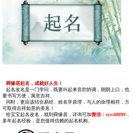
舜缘居起名，成就好人生！
起名改名是一门学问，既要叫起来音韵协调，朗朗上口，也
要书写方便，寓意吉祥。
同时，更应该结合易经、姓名学原理，与人的命理相符，方
可取得吉祥如意的美名！
给宝宝起名改名，就到舜缘居，详询可加
微信：sywh8899
，
多年起名经验，是您值得信赖的起名机构。