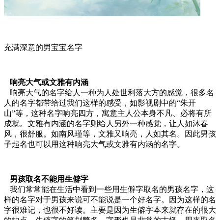
充满深意的男宝宝名字
响亮大气或文雅有内涵
响亮大气的名字给人一种为人处世利落大方的感觉，很多名
人的名字都带给过我们这样的感受，如影视剧中的“朱开
山”等，这种名字响亮四方，寓意主人公本身不凡、必将有所
成就。文雅有内涵的名字则给人另外一种感觉，让人如沐春
风，很舒服。如南风瑾等，文雅又响亮，人如其名。因此男孩
子起名也可以用这种响亮大气或文雅有内涵的名字。
男孩取名不能用生僻字
我们常常能在生活中看到一些用生僻字取名的男孩名字，这
样的名字对于男孩来说可不能说是一个好名字。因为这样的名
字很难记，也很不好读。主要是因为生僻字本来就存在的很大