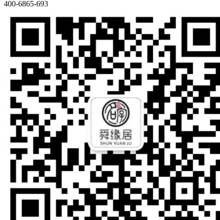
400-6865-693