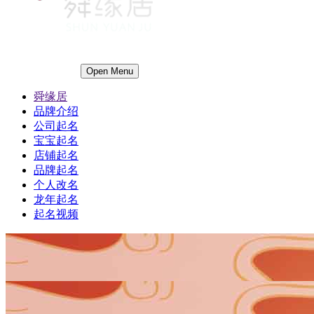
Open Menu
舜缘居
品牌介绍
公司起名
宝宝起名
店铺起名
品牌起名
个人改名
龙年起名
起名视频
1
1