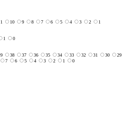
11
10
9
8
7
6
5
4
3
2
1
1
0
39
38
37
36
35
34
33
32
31
30
29
7
6
5
4
3
2
1
0