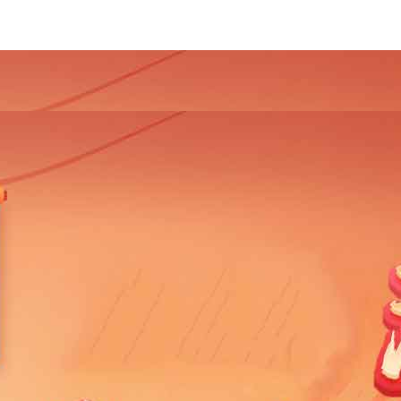
4
2013
2012
2011
2010
2009
2008
2007