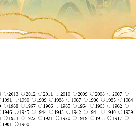
4
2013
2012
2011
2010
2009
2008
2007
1991
1990
1989
1988
1987
1986
1985
1984
9
1968
1967
1966
1965
1964
1963
1962
1946
1945
1944
1943
1942
1941
1940
1939
4
1923
1922
1921
1920
1919
1918
1917
1901
1900