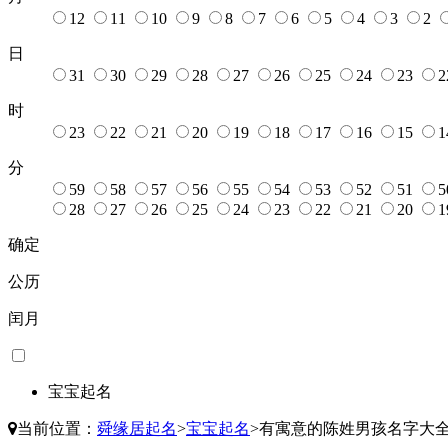
12
11
10
9
8
7
6
5
4
3
2
日
31
30
29
28
27
26
25
24
23
2
时
23
22
21
20
19
18
17
16
15
1
分
59
58
57
56
55
54
53
52
51
5
28
27
26
25
24
23
22
21
20
1
确定
公历
闰月
宝宝起名
当前位置：
舜缘居起名
>
宝宝起名
>
有寓意的陈姓男孩名字大