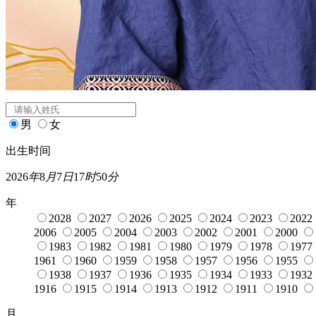
闰月
宝宝起名
姓氏
*
男
女
出生时间
2026
年
8
月
7
日
17
时
50
分
年
2028
2027
2026
2025
2024
2023
2022
2006
2005
2004
2003
2002
2001
2000
1983
1982
1981
1980
1979
1978
1977
1961
1960
1959
1958
1957
1956
1955
1938
1937
1936
1935
1934
1933
1932
1916
1915
1914
1913
1912
1911
1910
月