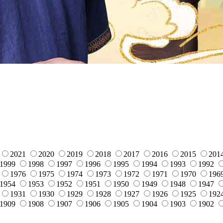
2021
2020
2019
2018
2017
2016
2015
201
1999
1998
1997
1996
1995
1994
1993
1992
1976
1975
1974
1973
1972
1971
1970
196
1954
1953
1952
1951
1950
1949
1948
1947
1931
1930
1929
1928
1927
1926
1925
192
1909
1908
1907
1906
1905
1904
1903
1902