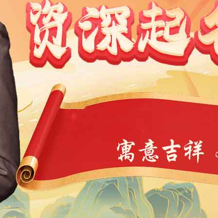
1991
1990
1989
1988
1987
1986
1985
1984
9
1968
1967
1966
1965
1964
1963
1962
1946
1945
1944
1943
1942
1941
1940
1939
4
1923
1922
1921
1920
1919
1918
1917
1901
1900
11
10
9
8
7
6
5
4
3
2
1
1
0
39
38
37
36
35
34
33
32
31
30
29
7
6
5
4
3
2
1
0