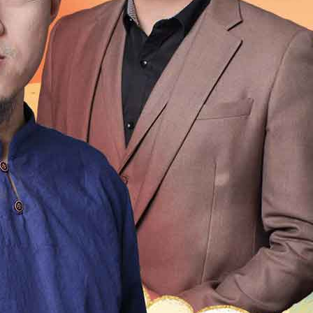
1999
1998
1997
1996
1995
1994
1993
1992
1976
1975
1974
1973
1972
1971
1970
196
1954
1953
1952
1951
1950
1949
1948
1947
1931
1930
1929
1928
1927
1926
1925
192
1909
1908
1907
1906
1905
1904
1903
1902
1
2
21
20
19
18
17
16
15
14
13
12
4
13
12
11
10
9
8
7
6
5
4
3
2
0
49
48
47
46
45
44
43
42
41
40
9
18
17
16
15
14
13
12
11
10
9
8