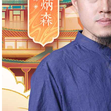
2006
2005
2004
2003
2002
2001
2000
1983
1982
1981
1980
1979
1978
1977
1961
1960
1959
1958
1957
1956
1955
1938
1937
1936
1935
1934
1933
1932
1916
1915
1914
1913
1912
1911
1910
月
12
11
10
9
8
7
6
5
4
3
2
日
31
30
29
28
27
26
25
24
23
2
时
23
22
21
20
19
18
17
16
15
1
分
59
58
57
56
55
54
53
52
51
5
28
27
26
25
24
23
22
21
20
1
确定
公历