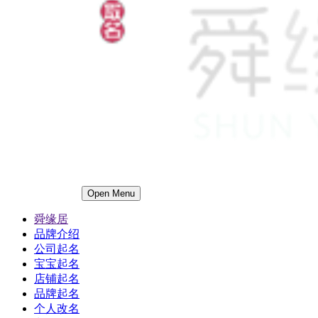
Open Menu
舜缘居
品牌介绍
公司起名
宝宝起名
店铺起名
品牌起名
个人改名