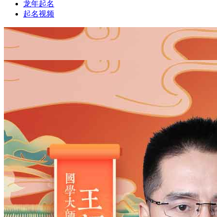
龙年起名
起名视频
1
1
姓氏
*
男
男
女
出生时间
2026
年
8
月
7
日
17
时
50
分
年
2028
2027
2026
2025
2024
2023
2022