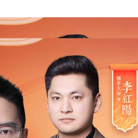
2021
2020
2019
2018
2017
2016
2015
201