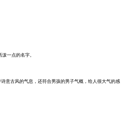
活泼一点的名字。
带诗意古风的气息，还符合男孩的男子气概，给人很大气的感