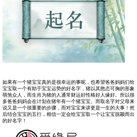
如果有一个猪宝宝真的是很幸运的事呢，也希望爸爸妈妈们给
宝宝取一个有助于宝宝运势的好名字，猪以其憨态可掬的形象
萌煞众人，而生肖为猪的人通常财运好性格好人缘好。所以很
多爸爸妈妈会在计划在猪年有一个猪宝宝。而取名字对父母来
说又是一个很重要的步骤，而对宝宝来讲更是一生的大事！然
后结合宝宝的五行，相信一定会给宝宝取一个让宝宝脱颖而出
的好名字！