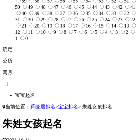
59
58
57
56
55
54
53
52
51
50
49
48
47
46
45
44
43
42
41
40
39
38
37
36
35
34
33
32
31
30
29
28
27
26
25
24
23
22
21
20
19
18
17
16
15
14
13
12
11
10
9
8
7
6
5
4
3
2
1
0
确定
公历
闰月
宝宝起名
当前位置：
舜缘居起名
>
宝宝起名
>
朱姓女孩起名
朱姓女孩起名