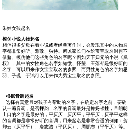
朱姓女孩起名
模仿小说人物起名
相信很多父母在看小说或者经典著作时，会发现其中的人物名
字都非常好听、雅致、独特。所以家长们在给宝宝取名时何不
借鉴、模仿他们这些角色的名字呢？例如天下归元的小说《凰
权》，其中的女性角色名字如知微、怀莹、玉落都是很好听的
名字，可以用来作女宝宝取名的参照，而男性角色的名字如思
羽、子砚、于鸿可以用来作为男宝宝取名的参照。
根据音调起名
选择有寓意且对孩子有帮助的名字，在确定名字之前，要确
认一遍音调，是否押韵，名字的音调最好是抑扬顿挫，且朗朗
上口的名字是最好的，平仄仄，仄仄平，平平仄，仄平平这样
的音调都是非常好听的音调，用来起名是非常合适的例如：贺
卿云（仄平平）、唐志浩（平仄仄）、周鹏志（平平仄）等。