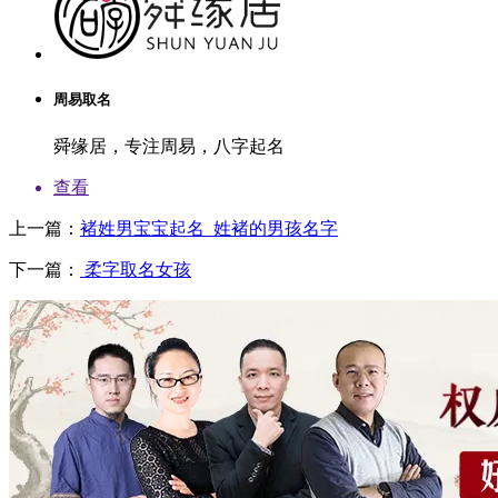
周易取名
舜缘居，专注周易，八字起名
查看
上一篇：
褚姓男宝宝起名_姓褚的男孩名字
下一篇：
柔字取名女孩