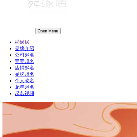
Open Menu
舜缘居
品牌介绍
公司起名
宝宝起名
店铺起名
品牌起名
个人改名
龙年起名
起名视频