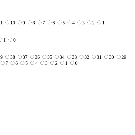
11
10
9
8
7
6
5
4
3
2
1
1
0
39
38
37
36
35
34
33
32
31
30
29
7
6
5
4
3
2
1
0