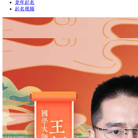
龙年起名
起名视频
1
1
姓氏
*
男
男
女
出生时间
2026
年
8
月
8
日
9
时
37
分
年
2028
2027
2026
2025
2024
2023
2022