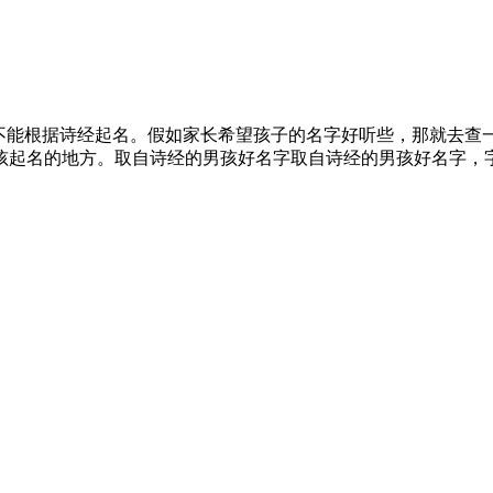
童不能根据诗经起名。假如家长希望孩子的名字好听些，那就去查
孩起名的地方。取自诗经的男孩好名字取自诗经的男孩好名字，