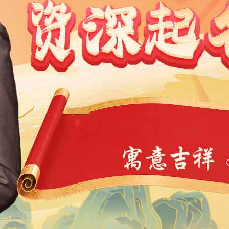
1991
1990
1989
1988
1987
1986
1985
1984
9
1968
1967
1966
1965
1964
1963
1962
1946
1945
1944
1943
1942
1941
1940
1939
4
1923
1922
1921
1920
1919
1918
1917
1901
1900
11
10
9
8
7
6
5
4
3
2
1
1
0
39
38
37
36
35
34
33
32
31
30
29
7
6
5
4
3
2
1
0