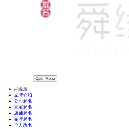
Open Menu
舜缘居
品牌介绍
公司起名
宝宝起名
店铺起名
品牌起名
个人改名