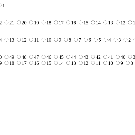
1
2
21
20
19
18
17
16
15
14
13
12
4
13
12
11
10
9
8
7
6
5
4
3
2
0
49
48
47
46
45
44
43
42
41
40
9
18
17
16
15
14
13
12
11
10
9
8