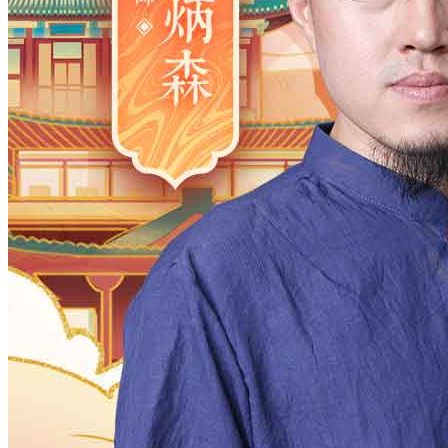
2006
2005
2004
2003
2002
2001
2000
1983
1982
1981
1980
1979
1978
1977
1961
1960
1959
1958
1957
1956
1955
1938
1937
1936
1935
1934
1933
1932
1916
1915
1914
1913
1912
1911
1910
月
12
11
10
9
8
7
6
5
4
3
2
日
31
30
29
28
27
26
25
24
23
2
时
23
22
21
20
19
18
17
16
15
1
分
59
58
57
56
55
54
53
52
51
5
28
27
26
25
24
23
22
21
20
1
确定
公历