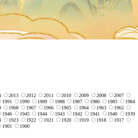
4
2013
2012
2011
2010
2009
2008
2007
1991
1990
1989
1988
1987
1986
1985
1984
9
1968
1967
1966
1965
1964
1963
1962
1946
1945
1944
1943
1942
1941
1940
1939
4
1923
1922
1921
1920
1919
1918
1917
1901
1900