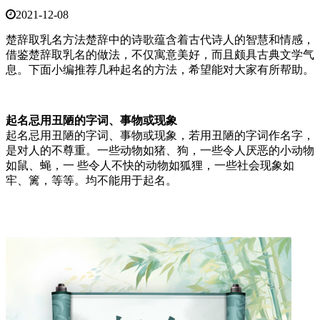
2021-12-08
楚辞取乳名方法楚辞中的诗歌蕴含着古代诗人的智慧和情感，
借鉴楚辞取乳名的做法，不仅寓意美好，而且颇具古典文学气
息。下面小编推荐几种起名的方法，希望能对大家有所帮助。
起名忌用丑陋的字词、事物或现象
起名忌用丑陋的字词、事物或现象，若用丑陋的字词作名字，
是对人的不尊重。一些动物如猪、狗，一些令人厌恶的小动物
如鼠、蝇，一 些令人不快的动物如狐狸，一些社会现象如
牢、篱，等等。均不能用于起名。