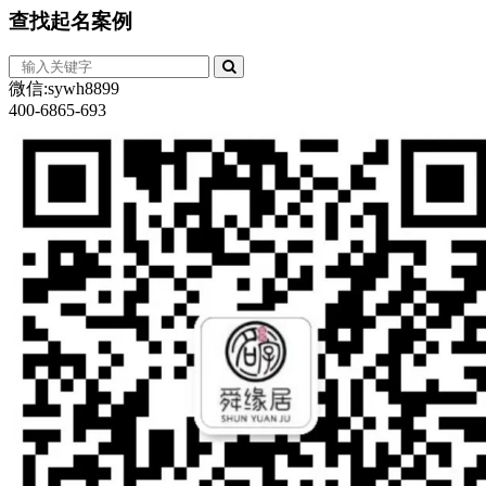
查找
起名案例
微信:sywh8899
400-6865-693