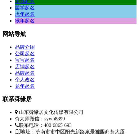
游戏起名
国学起名
虎年起名
猴年起名
网站
导航
品牌介绍
公司起名
宝宝起名
店铺起名
品牌起名
个人改名
龙年起名
联系
舜缘居
山东舜缘居文化传媒有限公司
大师微信：sywh8899
联系电话：400-6865-693
地址：济南市市中区阳光新路泉景雅园商务大厦