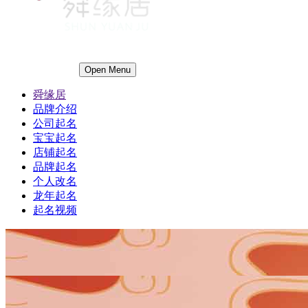
Open Menu
舜缘居
品牌介绍
公司起名
宝宝起名
店铺起名
品牌起名
个人改名
龙年起名
起名视频
1
1