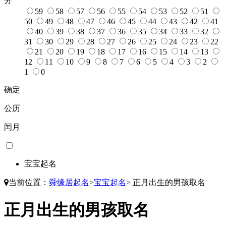
分
59
58
57
56
55
54
53
52
51
50
49
48
47
46
45
44
43
42
41
40
39
38
37
36
35
34
33
32
31
30
29
28
27
26
25
24
23
22
21
20
19
18
17
16
15
14
13
12
11
10
9
8
7
6
5
4
3
2
1
0
确定
公历
闰月
宝宝起名
当前位置：
舜缘居起名
>
宝宝起名
>
正月出生的男孩取名
正月出生的男孩取名