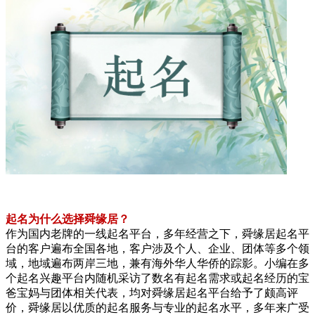
起名为什么选择舜缘居？
作为国内老牌的一线起名平台，多年经营之下，舜缘居起名平
台的客户遍布全国各地，客户涉及个人、企业、团体等多个领
域，地域遍布两岸三地，兼有海外华人华侨的踪影。小编在多
个起名兴趣平台内随机采访了数名有起名需求或起名经历的宝
爸宝妈与团体相关代表，均对舜缘居起名平台给予了颇高评
价，舜缘居以优质的起名服务与专业的起名水平，多年来广受