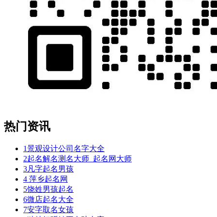
热门资讯
1
景观设计公司名字大全
2
起名解名测名大师_起名网大师
3
凡字起名男孩
4
萍乡起名网
5
饶姓男孩起名
6
微店起名大全
7
安字取名女孩