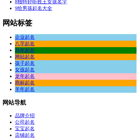
8
独特好听姓王女孩名字
9
给男孩起名大全
网站标签
企业起名
八字起名
马年起名
网站起名
孩子起名
女孩起名
龙年起名
商标起名
羊年起名
网站
导航
品牌介绍
公司起名
宝宝起名
店铺起名