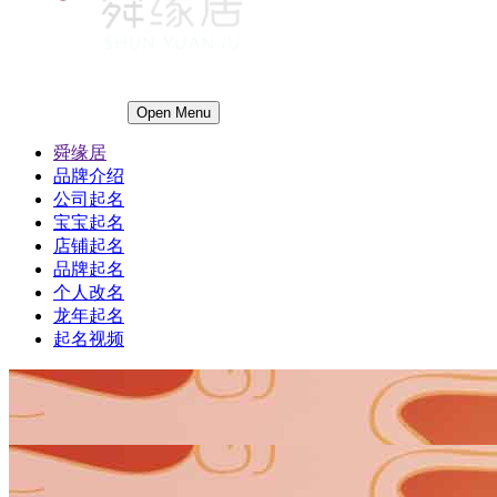
Open Menu
舜缘居
品牌介绍
公司起名
宝宝起名
店铺起名
品牌起名
个人改名
龙年起名
起名视频
1
1