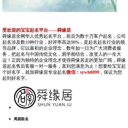
受欢迎的宝宝起名平台——舜缘居
舜缘居全网华人优秀起名平台，前后为数十万客户起名，公司
起名涉及数10种行业，好评率高达98%，是起名起名行业的领
导品牌，它以最初的企业理念，数年如一日为广大消费者服
务，把起名与中国传统文化，易学相结合，改变人的一生大
运！正因为独特的企业理念才使得舜缘居走的更加广阔，舜缘
居起名售后客服一对一服务，直到您满意为止！想要给宝宝起
个好名字，就加舜缘居专业起名
微信：sywh8899
，保证为您
起到好名字。
周易取名