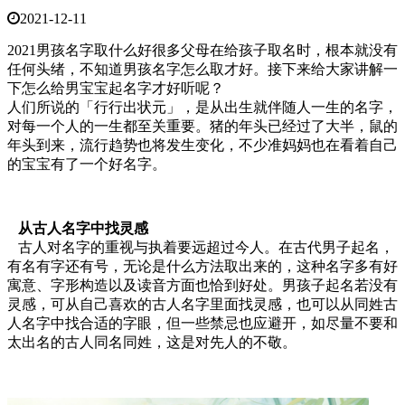
2021-12-11
2021男孩名字取什么好很多父母在给孩子取名时，根本就没有
任何头绪，不知道男孩名字怎么取才好。接下来给大家讲解一
下怎么给男宝宝起名字才好听呢？
人们所说的「行行出状元」，是从出生就伴随人一生的名字，
对每一个人的一生都至关重要。猪的年头已经过了大半，鼠的
年头到来，流行趋势也将发生变化，不少准妈妈也在看着自己
的宝宝有了一个好名字。
从古人名字中找灵感
古人对名字的重视与执着要远超过今人。在古代男子起名，
有名有字还有号，无论是什么方法取出来的，这种名字多有好
寓意、字形构造以及读音方面也恰到好处。男孩子起名若没有
灵感，可从自己喜欢的古人名字里面找灵感，也可以从同姓古
人名字中找合适的字眼，但一些禁忌也应避开，如尽量不要和
太出名的古人同名同姓，这是对先人的不敬。