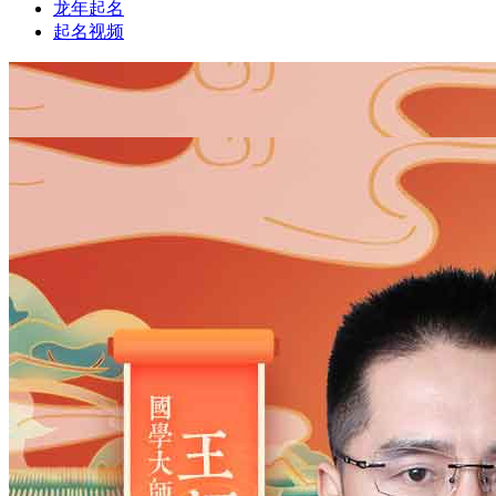
龙年起名
起名视频
1
1
姓氏
*
男
男
女
出生时间
2026
年
8
月
7
日
0
时
28
分
年
2028
2027
2026
2025
2024
2023
2022