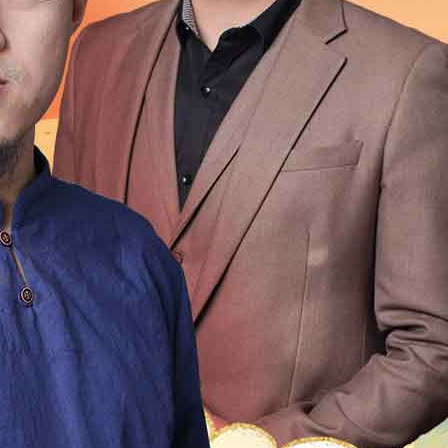
1999
1998
1997
1996
1995
1994
1993
1992
1976
1975
1974
1973
1972
1971
1970
196
1954
1953
1952
1951
1950
1949
1948
1947
1931
1930
1929
1928
1927
1926
1925
192
1909
1908
1907
1906
1905
1904
1903
1902
1
2
21
20
19
18
17
16
15
14
13
12
4
13
12
11
10
9
8
7
6
5
4
3
2
0
49
48
47
46
45
44
43
42
41
40
9
18
17
16
15
14
13
12
11
10
9
8