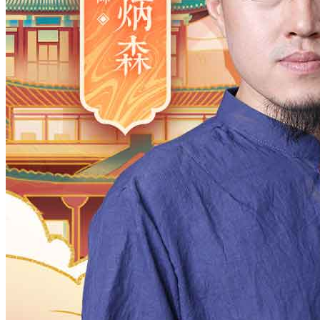
2006
2005
2004
2003
2002
2001
2000
1983
1982
1981
1980
1979
1978
1977
1961
1960
1959
1958
1957
1956
1955
1938
1937
1936
1935
1934
1933
1932
1916
1915
1914
1913
1912
1911
1910
月
12
11
10
9
8
7
6
5
4
3
2
日
31
30
29
28
27
26
25
24
23
2
时
23
22
21
20
19
18
17
16
15
1
分
59
58
57
56
55
54
53
52
51
5
28
27
26
25
24
23
22
21
20
1
确定
公历