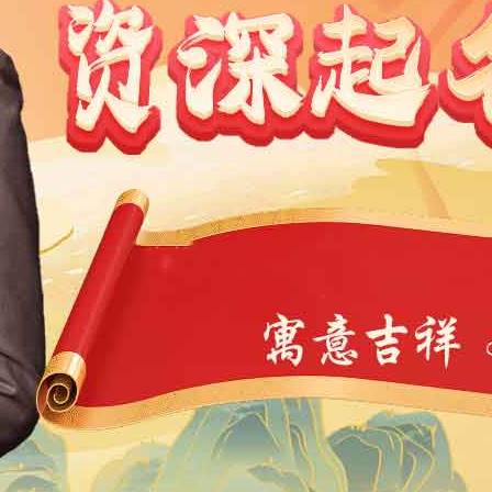
1991
1990
1989
1988
1987
1986
1985
1984
9
1968
1967
1966
1965
1964
1963
1962
1946
1945
1944
1943
1942
1941
1940
1939
4
1923
1922
1921
1920
1919
1918
1917
1901
1900
11
10
9
8
7
6
5
4
3
2
1
1
0
39
38
37
36
35
34
33
32
31
30
29
7
6
5
4
3
2
1
0