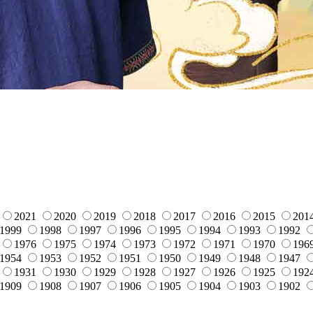
2021
2020
2019
2018
2017
2016
2015
201
1999
1998
1997
1996
1995
1994
1993
1992
1976
1975
1974
1973
1972
1971
1970
196
1954
1953
1952
1951
1950
1949
1948
1947
1931
1930
1929
1928
1927
1926
1925
192
1909
1908
1907
1906
1905
1904
1903
1902