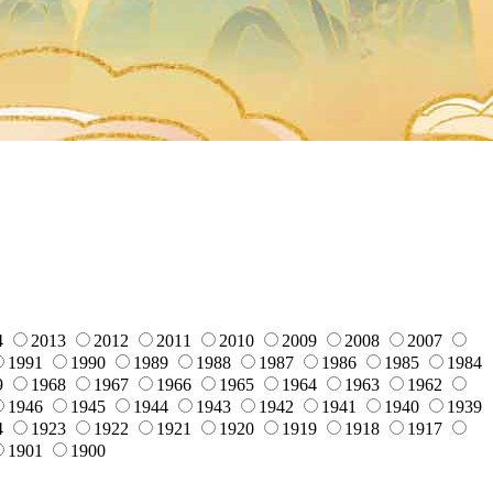
4
2013
2012
2011
2010
2009
2008
2007
1991
1990
1989
1988
1987
1986
1985
1984
9
1968
1967
1966
1965
1964
1963
1962
1946
1945
1944
1943
1942
1941
1940
1939
4
1923
1922
1921
1920
1919
1918
1917
1901
1900