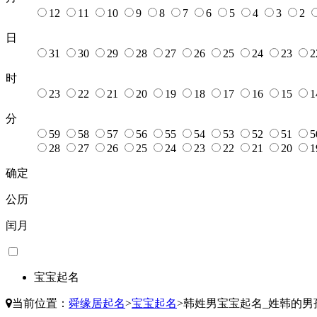
12
11
10
9
8
7
6
5
4
3
2
日
31
30
29
28
27
26
25
24
23
2
时
23
22
21
20
19
18
17
16
15
1
分
59
58
57
56
55
54
53
52
51
5
28
27
26
25
24
23
22
21
20
1
确定
公历
闰月
宝宝起名
当前位置：
舜缘居起名
>
宝宝起名
>
韩姓男宝宝起名_姓韩的男