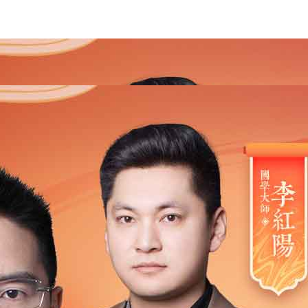
2021
2020
2019
2018
2017
2016
2015
201