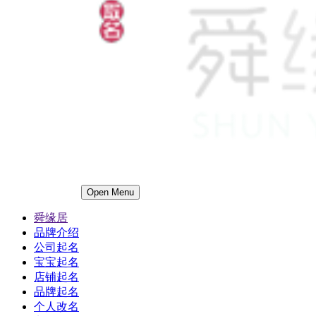
Open Menu
舜缘居
品牌介绍
公司起名
宝宝起名
店铺起名
品牌起名
个人改名