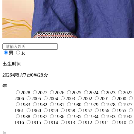
闰月
宝宝起名
姓氏
*
男
女
出生时间
2026
年
8
月
7
日
0
时
28
分
年
2028
2027
2026
2025
2024
2023
2022
2006
2005
2004
2003
2002
2001
2000
1983
1982
1981
1980
1979
1978
1977
1961
1960
1959
1958
1957
1956
1955
1938
1937
1936
1935
1934
1933
1932
1916
1915
1914
1913
1912
1911
1910
月