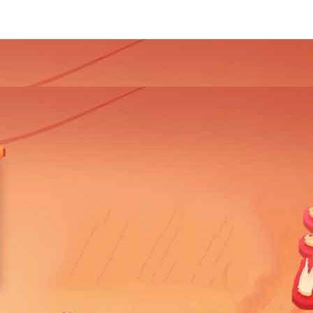
4
2013
2012
2011
2010
2009
2008
2007