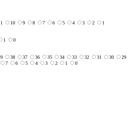
11
10
9
8
7
6
5
4
3
2
1
1
0
39
38
37
36
35
34
33
32
31
30
29
7
6
5
4
3
2
1
0