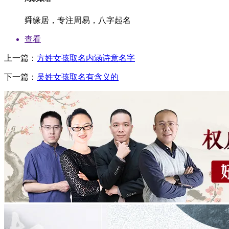
舜缘居，专注周易，八字起名
查看
上一篇：
方姓女孩取名内涵诗意名字
下一篇：
吴姓女孩取名有含义的