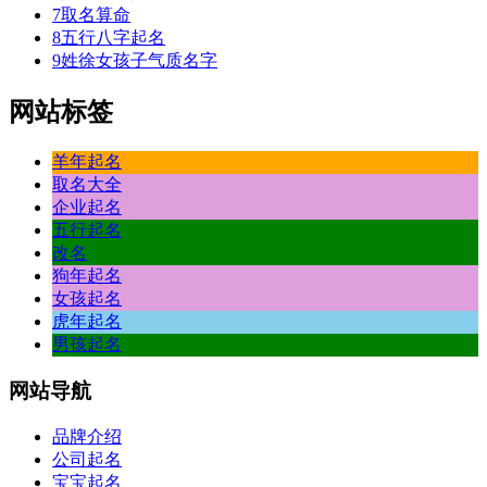
7
取名算命
8
五行八字起名
9
姓徐女孩子气质名字
网站标签
羊年起名
取名大全
企业起名
五行起名
改名
狗年起名
女孩起名
虎年起名
男孩起名
网站
导航
品牌介绍
公司起名
宝宝起名