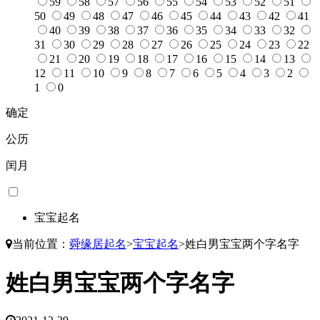
59
58
57
56
55
54
53
52
51
50
49
48
47
46
45
44
43
42
41
40
39
38
37
36
35
34
33
32
31
30
29
28
27
26
25
24
23
22
21
20
19
18
17
16
15
14
13
12
11
10
9
8
7
6
5
4
3
2
1
0
确定
公历
闰月
宝宝起名
当前位置：
舜缘居起名
>
宝宝起名
>
姓白男宝宝两个字名字
姓白男宝宝两个字名字