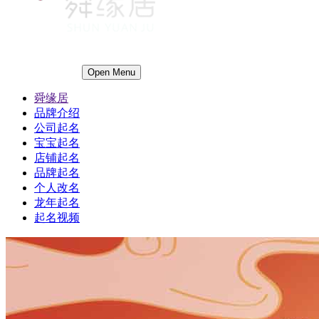
Open Menu
舜缘居
品牌介绍
公司起名
宝宝起名
店铺起名
品牌起名
个人改名
龙年起名
起名视频