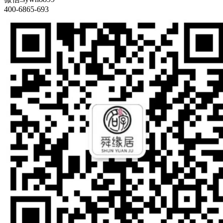
400-6865-693