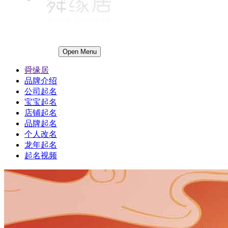
Open Menu
舜缘居
品牌介绍
公司起名
宝宝起名
店铺起名
品牌起名
个人改名
龙年起名
起名视频