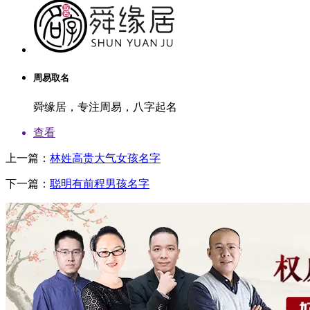
周易取名
舜缘居，专注周易，八字起名
查看
上一篇：
林姓高贵大气女孩名字
下一篇：
聪明有前程男孩名字