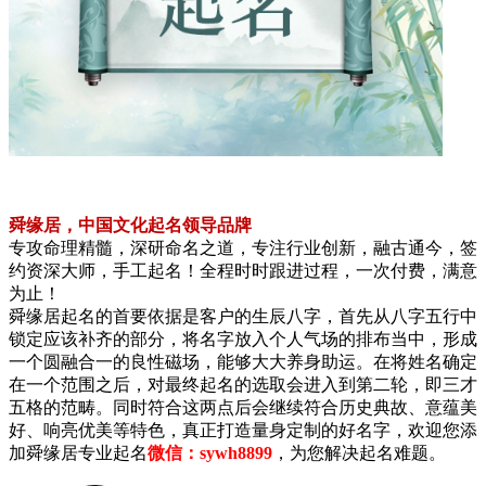
舜缘居，中国文化起名领导品牌
专攻命理精髓，深研命名之道，专注行业创新，融古通今，签
约资深大师，手工起名！全程时时跟进过程，一次付费，满意
为止！
舜缘居起名的首要依据是客户的生辰八字，首先从八字五行中
锁定应该补齐的部分，将名字放入个人气场的排布当中，形成
一个圆融合一的良性磁场，能够大大养身助运。在将姓名确定
在一个范围之后，对最终起名的选取会进入到第二轮，即三才
五格的范畴。同时符合这两点后会继续符合历史典故、意蕴美
好、响亮优美等特色，真正打造量身定制的好名字，欢迎您添
加舜缘居专业起名
微信：sywh8899
，为您解决起名难题。