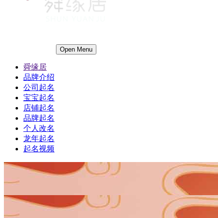
Open Menu
舜缘居
品牌介绍
公司起名
宝宝起名
店铺起名
品牌起名
个人改名
龙年起名
起名视频
1
1