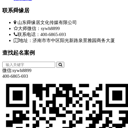
联系
舜缘居
山东舜缘居文化传媒有限公司
大师微信：sywh8899
联系电话：400-6865-693
地址：济南市市中区阳光新路泉景雅园商务大厦
查找
起名案例
微信:sywh8899
400-6865-693