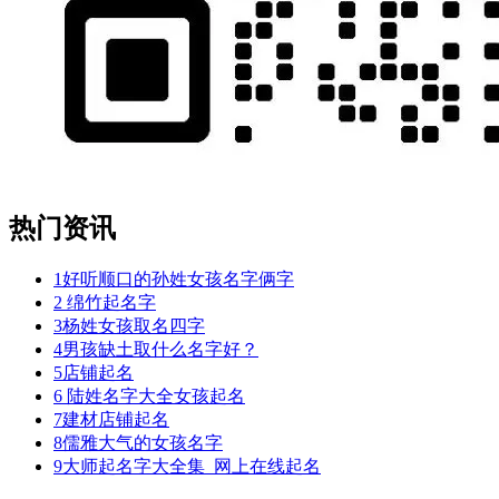
热门资讯
1
好听顺口的孙姓女孩名字俩字
2
绵竹起名字
3
杨姓女孩取名四字
4
男孩缺土取什么名字好？
5
店铺起名
6
陆姓名字大全女孩起名
7
建材店铺起名
8
儒雅大气的女孩名字
9
大师起名字大全集_网上在线起名