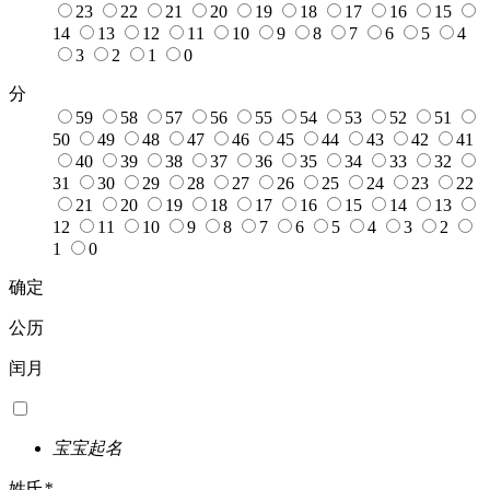
23
22
21
20
19
18
17
16
15
14
13
12
11
10
9
8
7
6
5
4
3
2
1
0
分
59
58
57
56
55
54
53
52
51
50
49
48
47
46
45
44
43
42
41
40
39
38
37
36
35
34
33
32
31
30
29
28
27
26
25
24
23
22
21
20
19
18
17
16
15
14
13
12
11
10
9
8
7
6
5
4
3
2
1
0
确定
公历
闰月
宝宝起名
姓氏
*