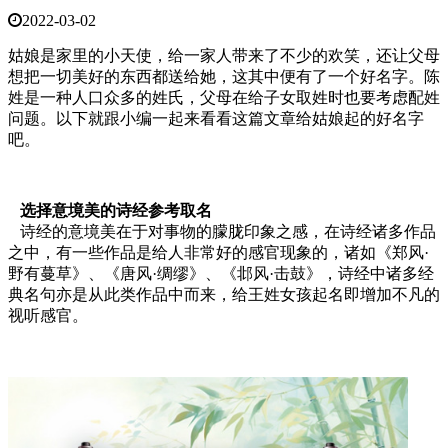
2022-03-02
姑娘是家里的小天使，给一家人带来了不少的欢笑，还让父母
想把一切美好的东西都送给她，这其中便有了一个好名字。陈
姓是一种人口众多的姓氏，父母在给子女取姓时也要考虑配姓
问题。以下就跟小编一起来看看这篇文章给姑娘起的好名字
吧。
选择意境美的诗经参考取名
诗经的意境美在于对事物的朦胧印象之感，在诗经诸多作品
之中，有一些作品是给人非常好的感官现象的，诸如《郑风·
野有蔓草》、《唐风·绸缪》、《邶风·击鼓》，诗经中诸多经
典名句亦是从此类作品中而来，给王姓女孩起名即增加不凡的
视听感官。