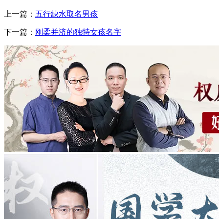
上一篇：
五行缺水取名男孩
下一篇：
刚柔并济的独特女孩名字