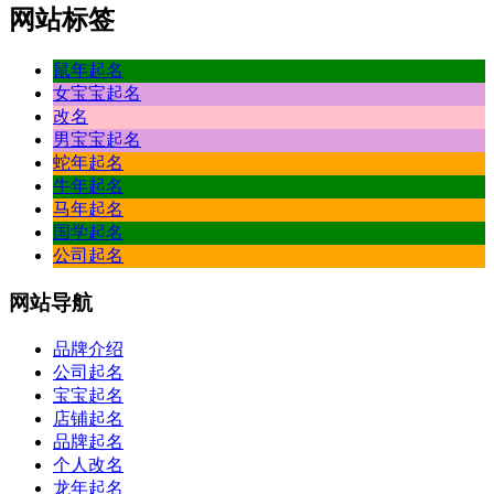
网站标签
鼠年起名
女宝宝起名
改名
男宝宝起名
蛇年起名
牛年起名
马年起名
国学起名
公司起名
网站
导航
品牌介绍
公司起名
宝宝起名
店铺起名
品牌起名
个人改名
龙年起名