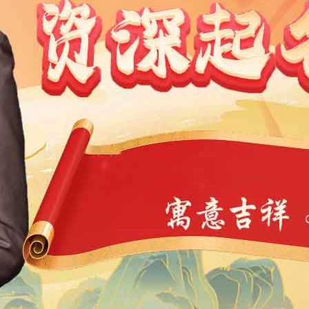
1991
1990
1989
1988
1987
1986
1985
1984
9
1968
1967
1966
1965
1964
1963
1962
1946
1945
1944
1943
1942
1941
1940
1939
4
1923
1922
1921
1920
1919
1918
1917
1901
1900
11
10
9
8
7
6
5
4
3
2
1
1
0
39
38
37
36
35
34
33
32
31
30
29
7
6
5
4
3
2
1
0