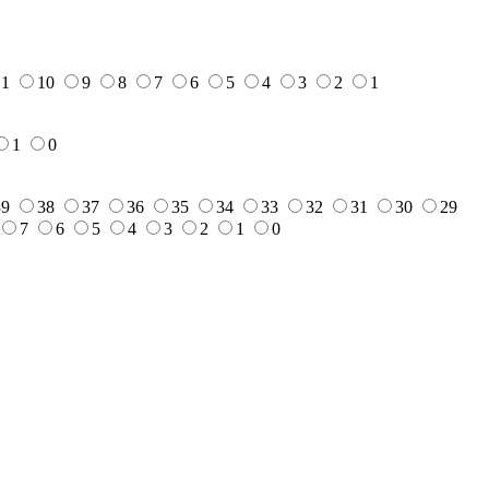
11
10
9
8
7
6
5
4
3
2
1
1
0
39
38
37
36
35
34
33
32
31
30
29
7
6
5
4
3
2
1
0