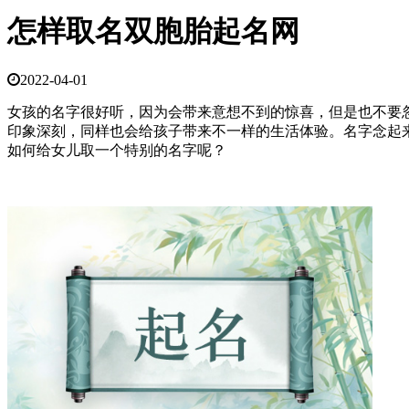
怎样取名双胞胎起名网
2022-04-01
女孩的名字很好听，因为会带来意想不到的惊喜，但是也不要
印象深刻，同样也会给孩子带来不一样的生活体验。名字念起
如何给女儿取一个特别的名字呢？