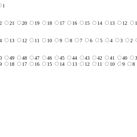
1
2
21
20
19
18
17
16
15
14
13
12
4
13
12
11
10
9
8
7
6
5
4
3
2
0
49
48
47
46
45
44
43
42
41
40
9
18
17
16
15
14
13
12
11
10
9
8