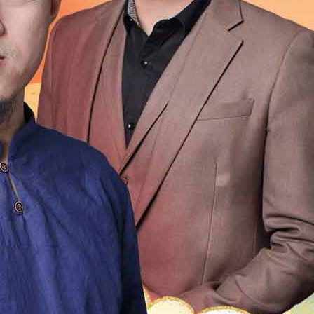
1999
1998
1997
1996
1995
1994
1993
1992
1976
1975
1974
1973
1972
1971
1970
196
1954
1953
1952
1951
1950
1949
1948
1947
1931
1930
1929
1928
1927
1926
1925
192
1909
1908
1907
1906
1905
1904
1903
1902
1
2
21
20
19
18
17
16
15
14
13
12
4
13
12
11
10
9
8
7
6
5
4
3
2
0
49
48
47
46
45
44
43
42
41
40
9
18
17
16
15
14
13
12
11
10
9
8