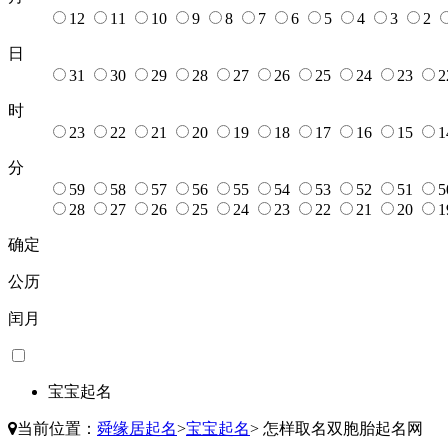
12
11
10
9
8
7
6
5
4
3
2
日
31
30
29
28
27
26
25
24
23
2
时
23
22
21
20
19
18
17
16
15
1
分
59
58
57
56
55
54
53
52
51
5
28
27
26
25
24
23
22
21
20
1
确定
公历
闰月
宝宝起名
当前位置：
舜缘居起名
>
宝宝起名
>
怎样取名双胞胎起名网