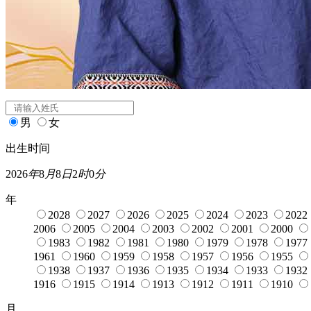
闰月
宝宝起名
姓氏
*
男
女
出生时间
2026
年
8
月
8
日
2
时
0
分
年
2028
2027
2026
2025
2024
2023
2022
2006
2005
2004
2003
2002
2001
2000
1983
1982
1981
1980
1979
1978
1977
1961
1960
1959
1958
1957
1956
1955
1938
1937
1936
1935
1934
1933
1932
1916
1915
1914
1913
1912
1911
1910
月