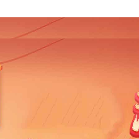
4
2013
2012
2011
2010
2009
2008
2007