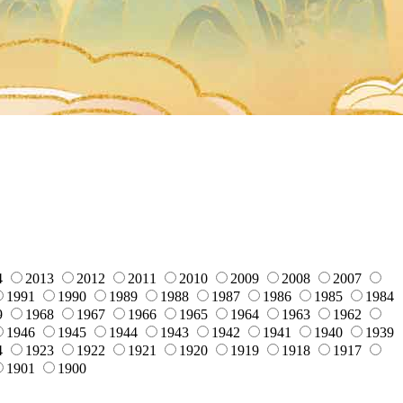
4
2013
2012
2011
2010
2009
2008
2007
1991
1990
1989
1988
1987
1986
1985
1984
9
1968
1967
1966
1965
1964
1963
1962
1946
1945
1944
1943
1942
1941
1940
1939
4
1923
1922
1921
1920
1919
1918
1917
1901
1900