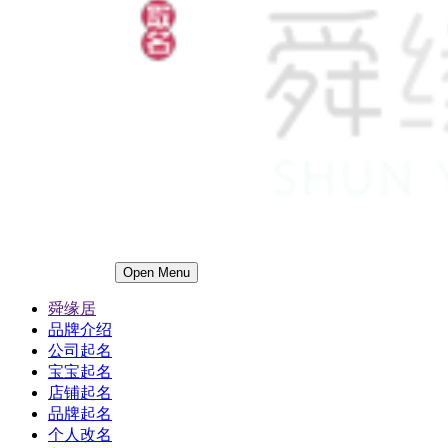
Open Menu
舜缘居
品牌介绍
公司起名
宝宝起名
店铺起名
品牌起名
个人改名