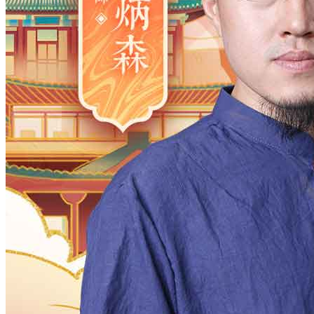
2006
2005
2004
2003
2002
2001
2000
1983
1982
1981
1980
1979
1978
1977
1961
1960
1959
1958
1957
1956
1955
1938
1937
1936
1935
1934
1933
1932
1916
1915
1914
1913
1912
1911
1910
月
12
11
10
9
8
7
6
5
4
3
2
日
31
30
29
28
27
26
25
24
23
2
时
23
22
21
20
19
18
17
16
15
1
分
59
58
57
56
55
54
53
52
51
5
28
27
26
25
24
23
22
21
20
1
确定
公历