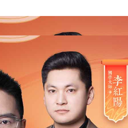
2021
2020
2019
2018
2017
2016
2015
201