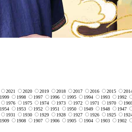
2021
2020
2019
2018
2017
2016
2015
201
1999
1998
1997
1996
1995
1994
1993
1992
1976
1975
1974
1973
1972
1971
1970
196
1954
1953
1952
1951
1950
1949
1948
1947
1931
1930
1929
1928
1927
1926
1925
192
1909
1908
1907
1906
1905
1904
1903
1902