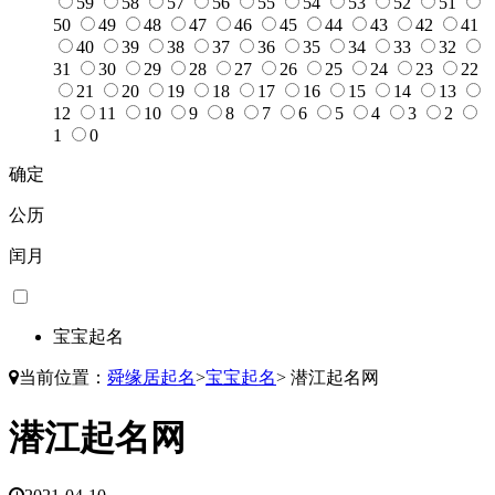
59
58
57
56
55
54
53
52
51
50
49
48
47
46
45
44
43
42
41
40
39
38
37
36
35
34
33
32
31
30
29
28
27
26
25
24
23
22
21
20
19
18
17
16
15
14
13
12
11
10
9
8
7
6
5
4
3
2
1
0
确定
公历
闰月
宝宝起名
当前位置：
舜缘居起名
>
宝宝起名
>
潜江起名网
潜江起名网