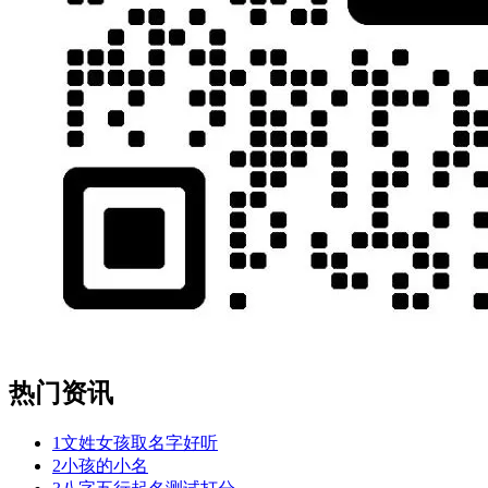
热门资讯
1
文姓女孩取名字好听
2
小孩的小名