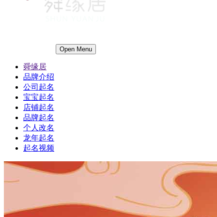
Open Menu
舜缘居
品牌介绍
公司起名
宝宝起名
店铺起名
品牌起名
个人改名
龙年起名
起名视频