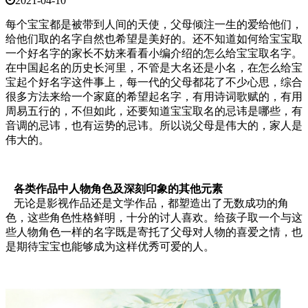
2021-04-10
每个宝宝都是被带到人间的天使，父母倾注一生的爱给他们，
给他们取的名字自然也希望是美好的。还不知道如何给宝宝取
一个好名字的家长不妨来看看小编介绍的怎么给宝宝取名字。
在中国起名的历史长河里，不管是大名还是小名，在怎么给宝
宝起个好名字这件事上，每一代的父母都花了不少心思，综合
很多方法来给一个家庭的希望起名字，有用诗词歌赋的，有用
周易五行的，不但如此，还要知道宝宝取名的忌讳是哪些，有
音调的忌讳，也有运势的忌讳。所以说父母是伟大的，家人是
伟大的。
各类作品中人物角色及深刻印象的其他元素
无论是影视作品还是文学作品，都塑造出了无数成功的角
色，这些角色性格鲜明，十分的讨人喜欢。给孩子取一个与这
些人物角色一样的名字既是寄托了父母对人物的喜爱之情，也
是期待宝宝也能够成为这样优秀可爱的人。