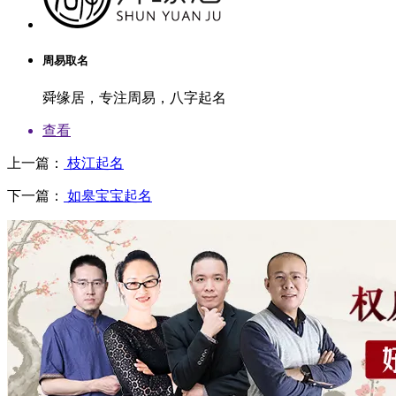
周易取名
舜缘居，专注周易，八字起名
查看
上一篇：
枝江起名
下一篇：
如皋宝宝起名