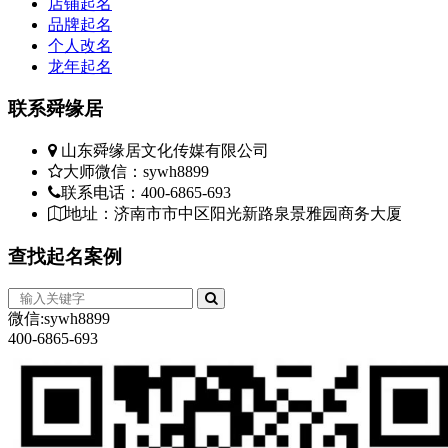
店铺起名
品牌起名
个人改名
龙年起名
联系
舜缘居
山东舜缘居文化传媒有限公司
大师微信：sywh8899
联系电话：400-6865-693
地址：济南市市中区阳光新路泉景雅园商务大厦
查找
起名案例
微信:sywh8899
400-6865-693