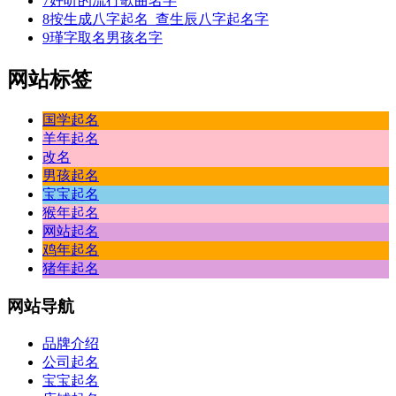
7
好听的流行歌曲名字
8
按生成八字起名_查生辰八字起名字
9
瑾字取名男孩名字
网站标签
国学起名
羊年起名
改名
男孩起名
宝宝起名
猴年起名
网站起名
鸡年起名
猪年起名
网站
导航
品牌介绍
公司起名
宝宝起名