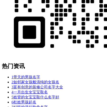
热门资讯
1
带天的男孩名字
2
如邻家女孩般清纯的女孩名
3
富有创意的装修公司名字大全
4
一月出生女宝宝取名
5
姓管的女宝宝取什么名字好
6
杜姓男孩起名