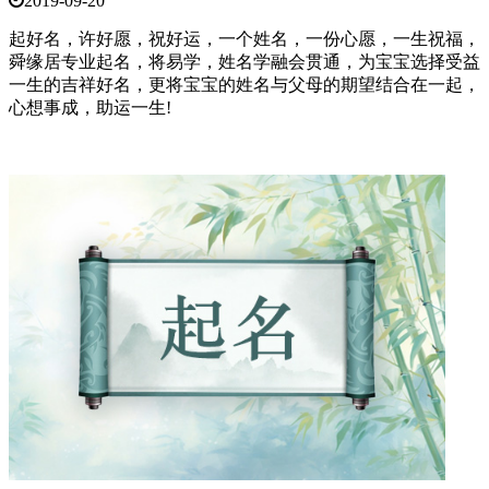
2019-09-20
起好名，许好愿，祝好运，一个姓名，一份心愿，一生祝福，
舜缘居专业起名，将易学，姓名学融会贯通，为宝宝选择受益
一生的吉祥好名，更将宝宝的姓名与父母的期望结合在一起，
心想事成，助运一生!