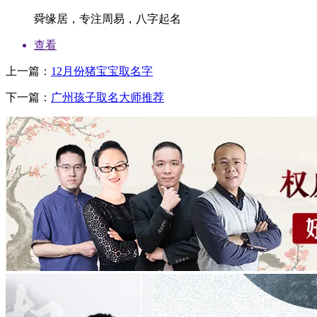
舜缘居，专注周易，八字起名
查看
上一篇：
12月份猪宝宝取名字
下一篇：
广州孩子取名大师推荐