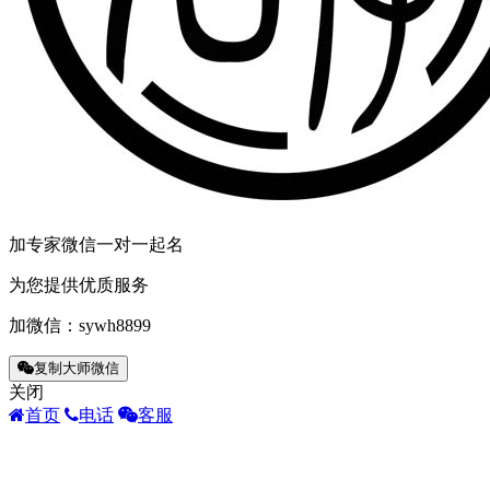
加专家微信一对一起名
为您提供优质服务
加微信：
sywh8899
复制大师微信
关闭
首页
电话
客服