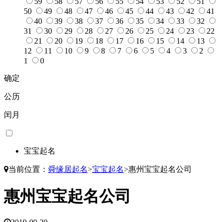
59
58
57
56
55
54
53
52
51
50
49
48
47
46
45
44
43
42
41
40
39
38
37
36
35
34
33
32
31
30
29
28
27
26
25
24
23
22
21
20
19
18
17
16
15
14
13
12
11
10
9
8
7
6
5
4
3
2
1
0
确定
公历
闰月
宝宝起名
当前位置：
舜缘居起名
>
宝宝起名
>
惠州宝宝起名公司
惠州宝宝起名公司