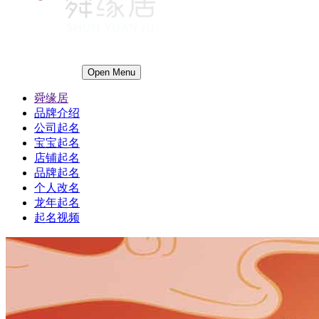
Open Menu
舜缘居
品牌介绍
公司起名
宝宝起名
店铺起名
品牌起名
个人改名
龙年起名
起名视频