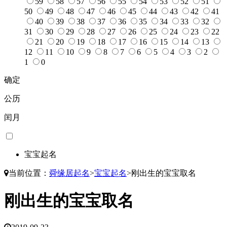
59
58
57
56
55
54
53
52
51
50
49
48
47
46
45
44
43
42
41
40
39
38
37
36
35
34
33
32
31
30
29
28
27
26
25
24
23
22
21
20
19
18
17
16
15
14
13
12
11
10
9
8
7
6
5
4
3
2
1
0
确定
公历
闰月
宝宝起名
当前位置：
舜缘居起名
>
宝宝起名
>
刚出生的宝宝取名
刚出生的宝宝取名