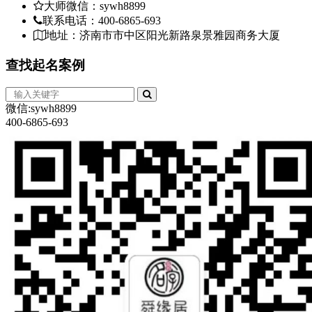
大师微信：sywh8899
联系电话：400-6865-693
地址：济南市市中区阳光新路泉景雅园商务大厦
查找
起名案例
微信:sywh8899
400-6865-693