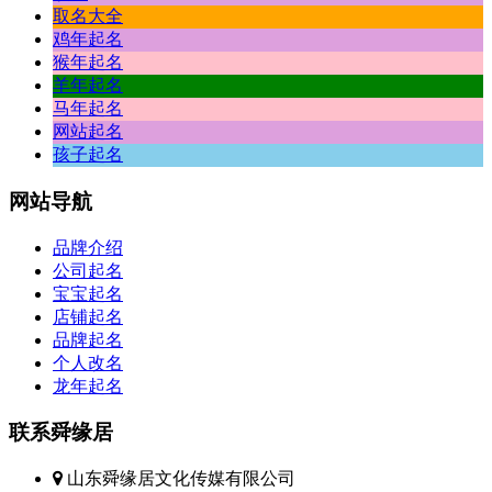
取名大全
鸡年起名
猴年起名
羊年起名
马年起名
网站起名
孩子起名
网站
导航
品牌介绍
公司起名
宝宝起名
店铺起名
品牌起名
个人改名
龙年起名
联系
舜缘居
山东舜缘居文化传媒有限公司