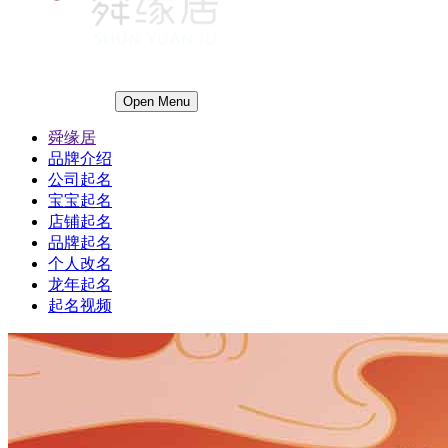
Open Menu
舜缘居
品牌介绍
公司起名
宝宝起名
店铺起名
品牌起名
个人改名
龙年起名
起名视频