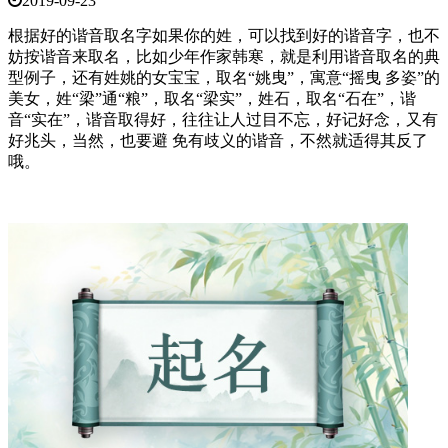
2019-09-23
根据好的谐音取名字如果你的姓，可以找到好的谐音字，也不
妨按谐音来取名，比如少年作家韩寒，就是利用谐音取名的典
型例子，还有姓姚的女宝宝，取名“姚曳”，寓意“摇曳 多姿”的
美女，姓“梁”通“粮”，取名“梁实”，姓石，取名“石在”，谐
音“实在”，谐音取得好，往往让人过目不忘，好记好念，又有
好兆头，当然，也要避 免有歧义的谐音，不然就适得其反了
哦。