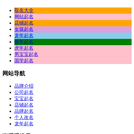
取名大全
网站起名
店铺起名
女孩起名
龙年起名
猴年起名
虎年起名
男宝宝起名
国学起名
网站
导航
品牌介绍
公司起名
宝宝起名
店铺起名
品牌起名
个人改名
龙年起名