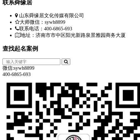
联系
舜缘居
山东舜缘居文化传媒有限公司
大师微信：sywh8899
联系电话：400-6865-693
地址：济南市市中区阳光新路泉景雅园商务大厦
查找
起名案例
微信:sywh8899
400-6865-693