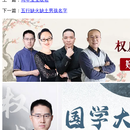
下一篇：
五行缺火缺土男孩名字