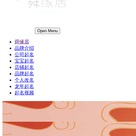
Open Menu
舜缘居
品牌介绍
公司起名
宝宝起名
店铺起名
品牌起名
个人改名
龙年起名
起名视频
1
1