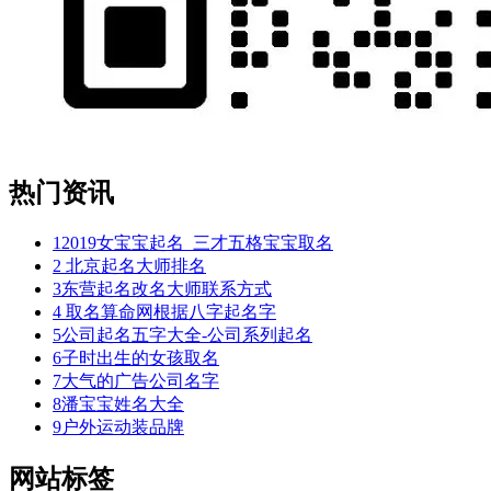
热门资讯
1
2019女宝宝起名_三才五格宝宝取名
2
北京起名大师排名
3
东营起名改名大师联系方式
4
取名算命网根据八字起名字
5
公司起名五字大全-公司系列起名
6
子时出生的女孩取名
7
大气的广告公司名字
8
潘宝宝姓名大全
9
户外运动装品牌
网站标签