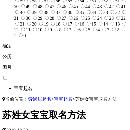
59
58
57
56
55
54
53
52
51
50
49
48
47
46
45
44
43
42
41
40
39
38
37
36
35
34
33
32
31
30
29
28
27
26
25
24
23
22
21
20
19
18
17
16
15
14
13
12
11
10
9
8
7
6
5
4
3
2
1
0
确定
公历
闰月
宝宝起名
当前位置：
舜缘居起名
>
宝宝起名
>
苏姓女宝宝取名方法
苏姓女宝宝取名方法