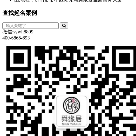
查找
起名案例
微信:sywh8899
400-6865-693