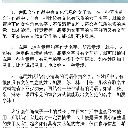
1、参照文学作品中有文化气息的女子名。在一些著名的
文学作品中，会有一些比较有文化有气质的女子名字，就像金
庸笔下的女性角色名字，不仅清新文雅，还会有气质脱俗的感
觉，如木婉清、程灵素等。想要为女宝宝的名字好听又有文艺
范，不妨借鉴古代文学作品，能找到不少灵感。
2、选用比较有意境的字作为名字。所谓意境，就是让人
能有一种身临其境的感觉，想要名字具有文艺范，就可以通过
选用一些有意境，有灵气的字来提升文艺层次。如在姓氏加上
灵儿，比方说赵灵儿，也会给人一种意境。
3、选用姓氏结合小清新的词语作为名字。在姓氏中，有
很多具有文艺气息的姓，如夏、苏、林、叶等，那么在取名字
时就能省下不少功夫。再结合一些小清新的词语，如清、薇、
朵、沫等，采用常见的组合方式就能取出文艺范的名字。如夏
小沫！
名字会伴随孩子一生的成长，在日常生活中也会经常使
用，所以为宝宝起名时一定要慎重，以上便是舜缘居小编整理
的关于女宝宝起名如何具有文艺范的方法，仅供参考借鉴，希