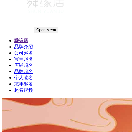
Open Menu
舜缘居
品牌介绍
公司起名
宝宝起名
店铺起名
品牌起名
个人改名
龙年起名
起名视频