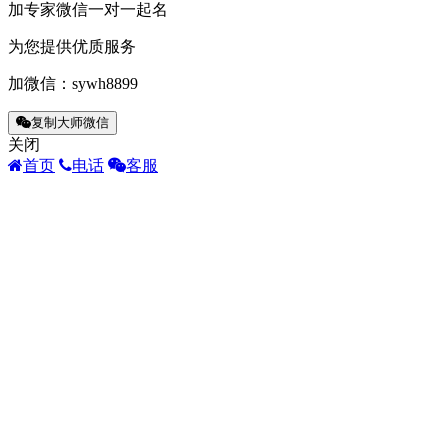
加专家微信一对一起名
为您提供优质服务
加微信：
sywh8899
复制大师微信
关闭
首页
电话
客服