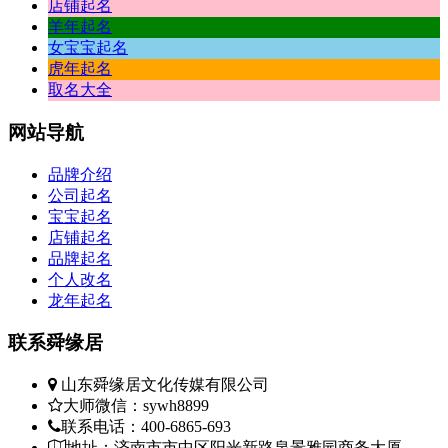
店铺起名
羊年起名
女宝宝起名
虎年起名
取名大全
网站
导航
品牌介绍
公司起名
宝宝起名
店铺起名
品牌起名
个人改名
龙年起名
联系
舜缘居
山东舜缘居文化传媒有限公司
大师微信：sywh8899
联系电话：400-6865-693
地址：济南市市中区阳光新路泉景雅园商务大厦