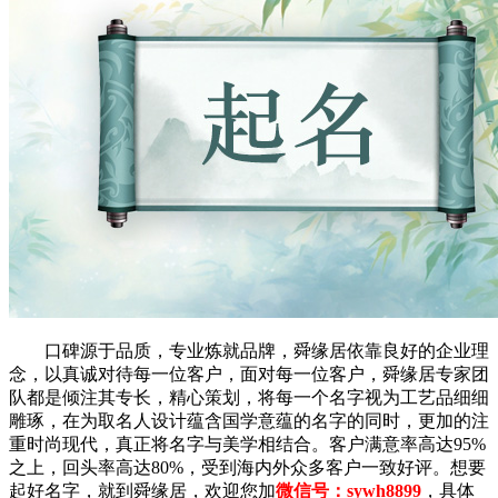
口碑源于品质，专业炼就品牌，舜缘居依靠良好的企业理
念，以真诚对待每一位客户，面对每一位客户，舜缘居专家团
队都是倾注其专长，精心策划，将每一个名字视为工艺品细细
雕琢，在为取名人设计蕴含国学意蕴的名字的同时，更加的注
重时尚现代，真正将名字与美学相结合。客户满意率高达95%
之上，回头率高达80%，受到海内外众多客户一致好评。想要
起好名字，就到舜缘居，欢迎您加
微信号：sywh8899
，具体