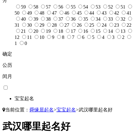
分
59
58
57
56
55
54
53
52
51
50
49
48
47
46
45
44
43
42
41
40
39
38
37
36
35
34
33
32
31
30
29
28
27
26
25
24
23
22
21
20
19
18
17
16
15
14
13
12
11
10
9
8
7
6
5
4
3
2
1
0
确定
公历
闰月
宝宝起名
当前位置：
舜缘居起名
>
宝宝起名
>
武汉哪里起名好
武汉哪里起名好