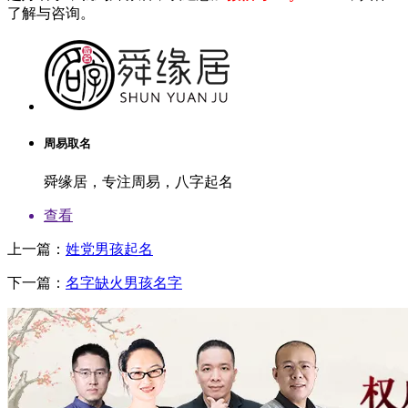
了解与咨询。
周易取名
舜缘居，专注周易，八字起名
查看
上一篇：
姓党男孩起名
下一篇：
名字缺火男孩名字