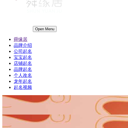
Open Menu
舜缘居
品牌介绍
公司起名
宝宝起名
店铺起名
品牌起名
个人改名
龙年起名
起名视频
1
1