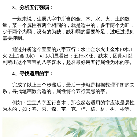
3、分析五行强弱：
一般来说，生辰八字中所含的金、木、水、火、土的数
量，某一个属性有两个相同的，就是适中的，多于两个为旺，
少于两个为弱，没有的为缺，缺和弱的需要补足，过旺过强则
需要抑制。
通过分析这个宝宝的八字五行：水土金水火土金水(0木,1
火,2土,2金,3水)，可以明显看出：五行水旺、缺木，因此可以
判断出这个宝宝的八字喜木，起名最好用五行属性为木的字。
4、寻找适用的字：
完成了以上三个步骤后，最后一步就是根据数理平衡的关
系，寻找笔画数合适的，属性符合五行喜忌的字。
例如：宝宝八字五行喜木，那么起名适用的字应该是属性
为木的，如：卉、秀、森、苗、克、梓、栋、材、树、彬等。