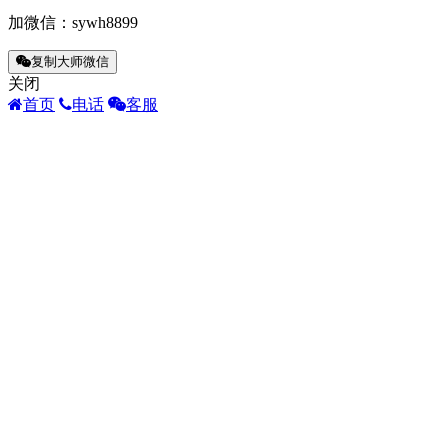
加微信：
sywh8899
复制大师微信
关闭
首页
电话
客服