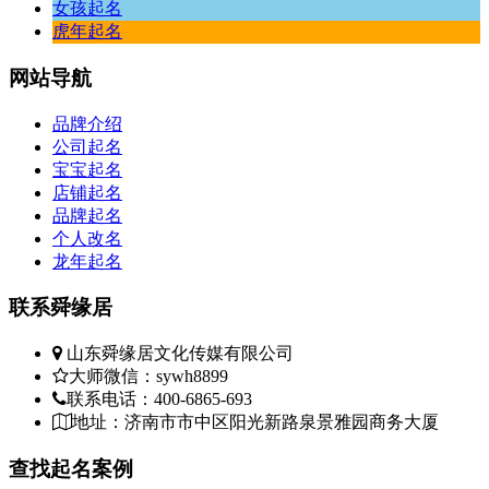
女孩起名
虎年起名
网站
导航
品牌介绍
公司起名
宝宝起名
店铺起名
品牌起名
个人改名
龙年起名
联系
舜缘居
山东舜缘居文化传媒有限公司
大师微信：sywh8899
联系电话：400-6865-693
地址：济南市市中区阳光新路泉景雅园商务大厦
查找
起名案例