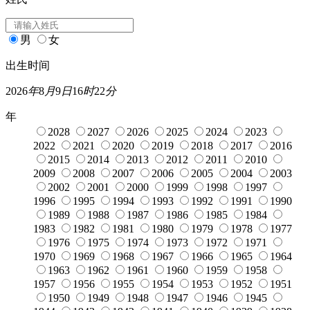
男
女
出生时间
2026
年
8
月
9
日
16
时
22
分
年
2028
2027
2026
2025
2024
2023
2022
2021
2020
2019
2018
2017
2016
2015
2014
2013
2012
2011
2010
2009
2008
2007
2006
2005
2004
2003
2002
2001
2000
1999
1998
1997
1996
1995
1994
1993
1992
1991
1990
1989
1988
1987
1986
1985
1984
1983
1982
1981
1980
1979
1978
1977
1976
1975
1974
1973
1972
1971
1970
1969
1968
1967
1966
1965
1964
1963
1962
1961
1960
1959
1958
1957
1956
1955
1954
1953
1952
1951
1950
1949
1948
1947
1946
1945