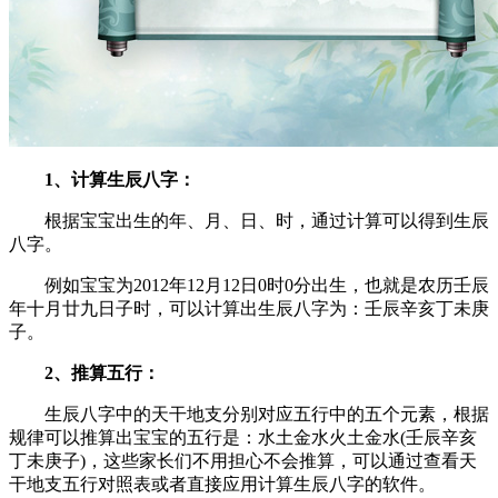
1、计算生辰八字：
根据宝宝出生的年、月、日、时，通过计算可以得到生辰
八字。
例如宝宝为2012年12月12日0时0分出生，也就是农历壬辰
年十月廿九日子时，可以计算出生辰八字为：壬辰辛亥丁未庚
子。
2、推算五行：
生辰八字中的天干地支分别对应五行中的五个元素，根据
规律可以推算出宝宝的五行是：水土金水火土金水(壬辰辛亥
丁未庚子)，这些家长们不用担心不会推算，可以通过查看天
干地支五行对照表或者直接应用计算生辰八字的软件。