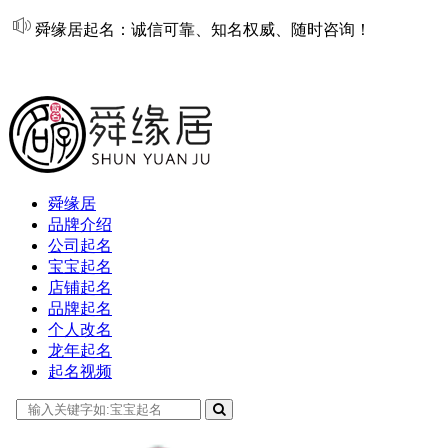
舜缘居起名：诚信可靠、知名权威、随时咨询！
在线起名
舜缘居
品牌介绍
公司起名
宝宝起名
店铺起名
品牌起名
个人改名
龙年起名
起名视频