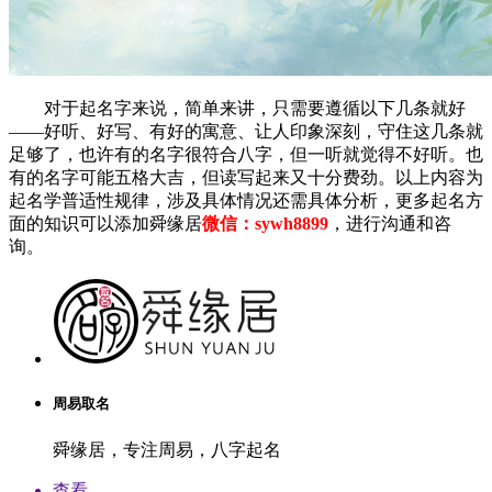
对于起名字来说，简单来讲，只需要遵循以下几条就好
——好听、好写、有好的寓意、让人印象深刻，守住这几条就
足够了，也许有的名字很符合八字，但一听就觉得不好听。也
有的名字可能五格大吉，但读写起来又十分费劲。以上内容为
起名学普适性规律，涉及具体情况还需具体分析，更多起名方
面的知识可以添加舜缘居
微信：sywh8899
，进行沟通和咨
询。
周易取名
舜缘居，专注周易，八字起名
查看