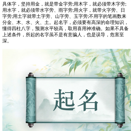
具体字，坚持用金，就是带金字旁;用木字，就必须带木字旁;
用水字，就必须带水字旁、雨字旁;用火字，就带火字旁、日
字旁;用土字就带土字旁、山字旁、玉字旁;不用字的笔画数来
分金、木、水、火、土。起名字，必须要有高深的命理知识，
懂得四柱八字，预测水平较高，取用喜用神准确。如果不具备
上述条件，所起的名字虽不是有意骗人，也是误导，危害至
深。