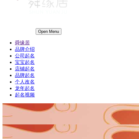
Open Menu
舜缘居
品牌介绍
公司起名
宝宝起名
店铺起名
品牌起名
个人改名
龙年起名
起名视频
1
1