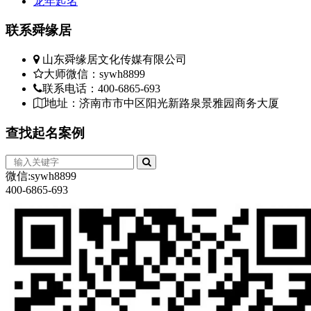
龙年起名
联系
舜缘居
山东舜缘居文化传媒有限公司
大师微信：sywh8899
联系电话：400-6865-693
地址：济南市市中区阳光新路泉景雅园商务大厦
查找
起名案例
微信:sywh8899
400-6865-693