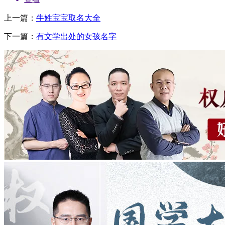
上一篇：
牛姓宝宝取名大全
下一篇：
有文学出处的女孩名字