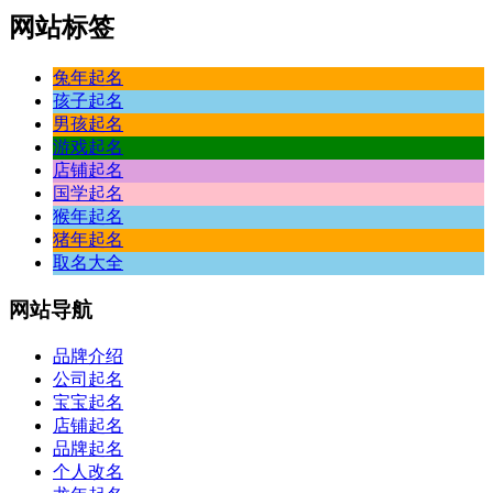
网站标签
兔年起名
孩子起名
男孩起名
游戏起名
店铺起名
国学起名
猴年起名
猪年起名
取名大全
网站
导航
品牌介绍
公司起名
宝宝起名
店铺起名
品牌起名
个人改名