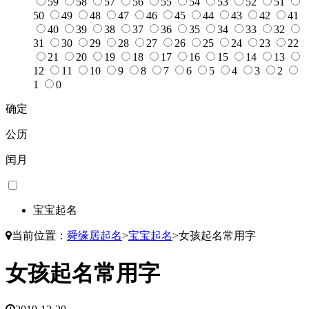
59
58
57
56
55
54
53
52
51
50
49
48
47
46
45
44
43
42
41
40
39
38
37
36
35
34
33
32
31
30
29
28
27
26
25
24
23
22
21
20
19
18
17
16
15
14
13
12
11
10
9
8
7
6
5
4
3
2
1
0
确定
公历
闰月
宝宝起名
当前位置：
舜缘居起名
>
宝宝起名
>
女孩起名常用字
女孩起名常用字