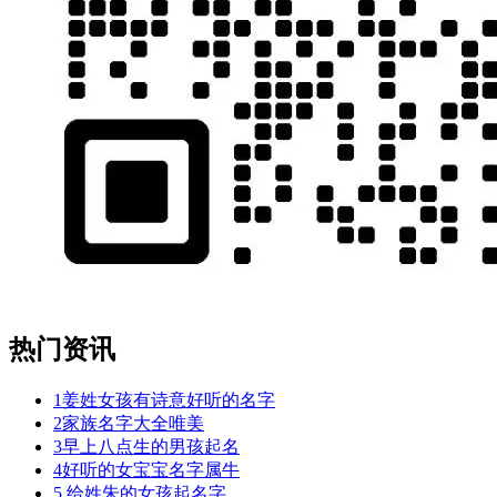
热门资讯
1
姜姓女孩有诗意好听的名字
2
家族名字大全唯美
3
早上八点生的男孩起名
4
好听的女宝宝名字属牛
5
给姓朱的女孩起名字