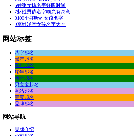
6
姓张女孩名字好听时尚
7
赵姓男孩名字响亮有寓意
8
100个好听的女孩名字
9
李姓洋气女孩名字大全
网站标签
八字起名
鼠年起名
马年起名
蛇年起名
猪年起名
男宝宝起名
网站起名
宝宝起名
品牌起名
网站
导航
品牌介绍
公司起名