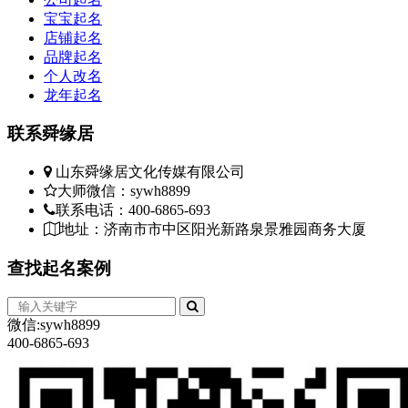
宝宝起名
店铺起名
品牌起名
个人改名
龙年起名
联系
舜缘居
山东舜缘居文化传媒有限公司
大师微信：sywh8899
联系电话：400-6865-693
地址：济南市市中区阳光新路泉景雅园商务大厦
查找
起名案例
微信:sywh8899
400-6865-693