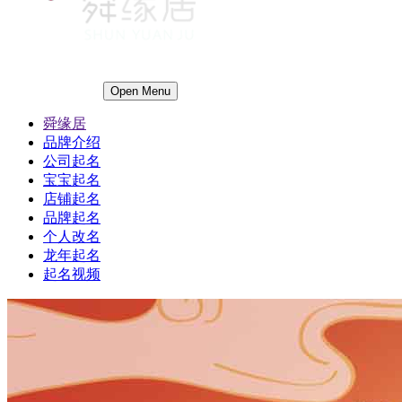
Open Menu
舜缘居
品牌介绍
公司起名
宝宝起名
店铺起名
品牌起名
个人改名
龙年起名
起名视频