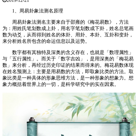
2019-12-21
1、周易卦象法测名原理
周易卦象法测名主要来自于邵雍的《梅花易数》，方法
为：用姓氏笔划数成上卦，用名字笔划数成下卦，姓名总笔画
数为动爻，从而得到姓名的体卦、用卦、本卦、互卦和变卦，
来分析姓名所包含的命运信息以及运势。
数字都有其独特及深奥的含义存在，也就是「数理属性」
与「五行属性」。而关于「数字吉凶」，是用深奥的「梅花易
数」来分析，再经过历史印证的结果而得来的。梅花易数体现
在姓名预测上：主要是用易数的方法，即取象比类的方法。取
象比类是一种具体的形象思维方法，是一种形象的想象力。想
象力概括着世界上的一切，是科学研究中的实在因素。