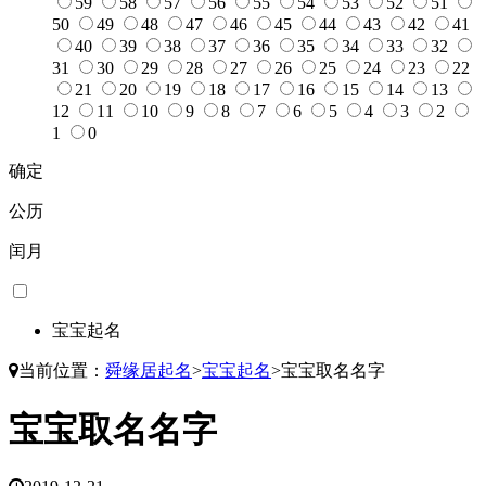
59
58
57
56
55
54
53
52
51
50
49
48
47
46
45
44
43
42
41
40
39
38
37
36
35
34
33
32
31
30
29
28
27
26
25
24
23
22
21
20
19
18
17
16
15
14
13
12
11
10
9
8
7
6
5
4
3
2
1
0
确定
公历
闰月
宝宝起名
当前位置：
舜缘居起名
>
宝宝起名
>
宝宝取名名字
宝宝取名名字