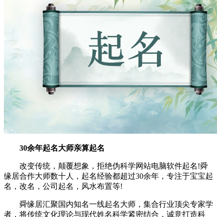
30余年起名大师亲算起名
改变传统，颠覆想象，拒绝伪科学网站电脑软件起名!舜
缘居合作大师数十人，起名经验都超过30余年，专注于宝宝起
名，改名，公司起名，风水布置等!
舜缘居汇聚国内知名一线起名大师，集合行业顶尖专家学
者，将传统文化理论与现代姓名科学紧密结合，诚意打造科