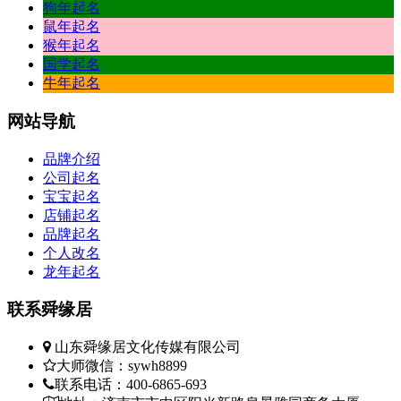
狗年起名
鼠年起名
猴年起名
国学起名
牛年起名
网站
导航
品牌介绍
公司起名
宝宝起名
店铺起名
品牌起名
个人改名
龙年起名
联系
舜缘居
山东舜缘居文化传媒有限公司
大师微信：sywh8899
联系电话：400-6865-693