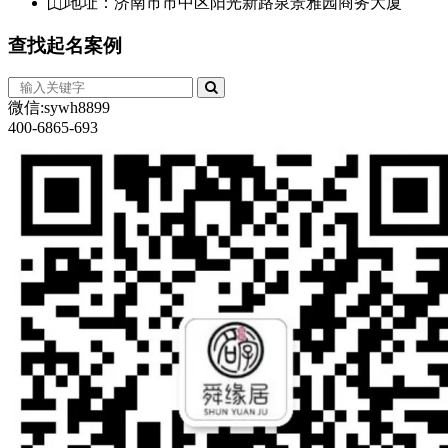
地址：济南市市中区阳光新路泉景雅园商务大厦
查找
起名案例
微信:sywh8899
400-6865-693