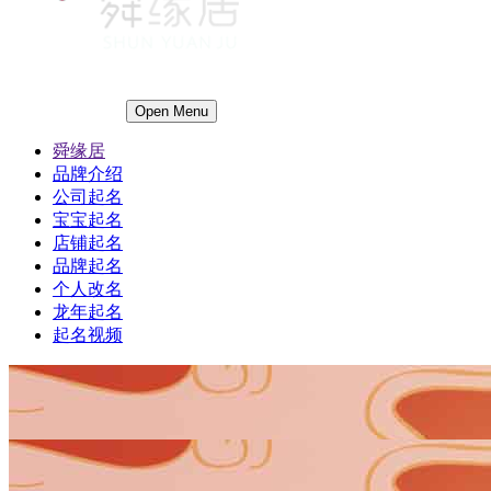
Open Menu
舜缘居
品牌介绍
公司起名
宝宝起名
店铺起名
品牌起名
个人改名
龙年起名
起名视频
1
1