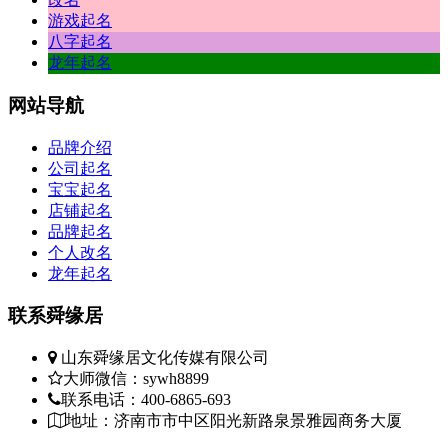
游戏起名
八字起名
龙年起名
网站
导航
品牌介绍
公司起名
宝宝起名
店铺起名
品牌起名
个人改名
龙年起名
联系
舜缘居
山东舜缘居文化传媒有限公司
大师微信：sywh8899
联系电话：400-6865-693
地址：济南市市中区阳光新路泉景雅园商务大厦