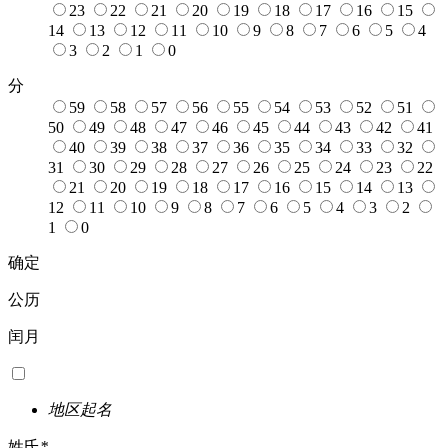
23
22
21
20
19
18
17
16
15
14
13
12
11
10
9
8
7
6
5
4
3
2
1
0
分
59
58
57
56
55
54
53
52
51
50
49
48
47
46
45
44
43
42
41
40
39
38
37
36
35
34
33
32
31
30
29
28
27
26
25
24
23
22
21
20
19
18
17
16
15
14
13
12
11
10
9
8
7
6
5
4
3
2
1
0
确定
公历
闰月
地区起名
姓氏
*