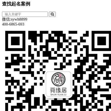
查找
起名案例
微信:sywh8899
400-6865-693