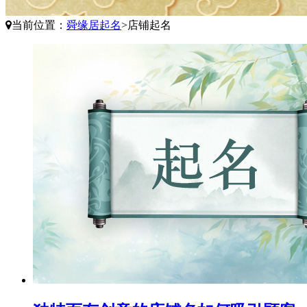
当前位置：
舜缘居起名
>
店铺起名