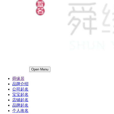
Open Menu
舜缘居
品牌介绍
公司起名
宝宝起名
店铺起名
品牌起名
个人改名