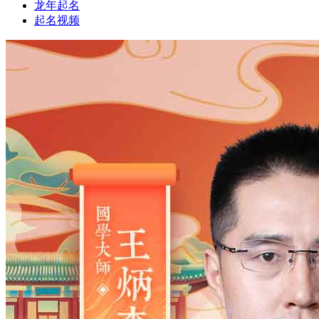
龙年起名
起名视频