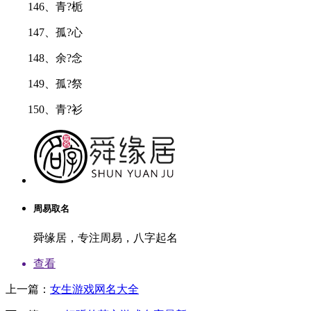
146、青?栀
147、孤?心
148、余?念
149、孤?祭
150、青?衫
周易取名
舜缘居，专注周易，八字起名
查看
上一篇：
女生游戏网名大全