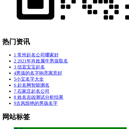
热门资讯
1
常州起名公司哪家好
2
2021年肖姓属牛男孩取名
3
信宜宝宝起名
4
男孩的名字响亮寓意好
5
小宝名字大全
6
起名网智能测名
7
石家庄起名公司
8
姓名吉凶测试分析结果
9
古风惊艳的男孩名字
网站标签