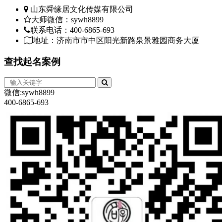
山东舜缘居文化传媒有限公司
大师微信：sywh8899
联系电话：400-6865-693
地址：济南市市中区阳光新路泉景雅园商务大厦
查找
起名案例
微信:sywh8899
400-6865-693