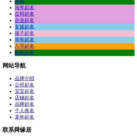
改名
马年起名
公司起名
企业起名
女孩起名
孩子起名
羊年起名
八字起名
蛇年起名
网站
导航
品牌介绍
公司起名
宝宝起名
店铺起名
品牌起名
个人改名
龙年起名
联系
舜缘居