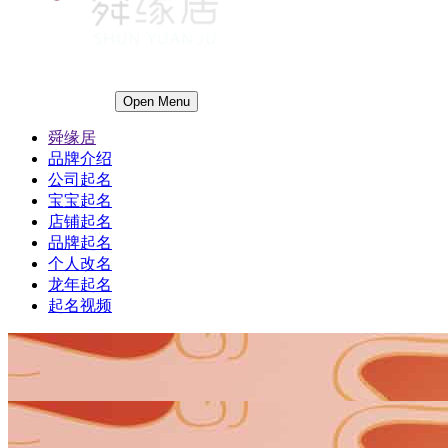
Open Menu
舜缘居
品牌介绍
公司起名
宝宝起名
店铺起名
品牌起名
个人改名
龙年起名
起名视频
1
1