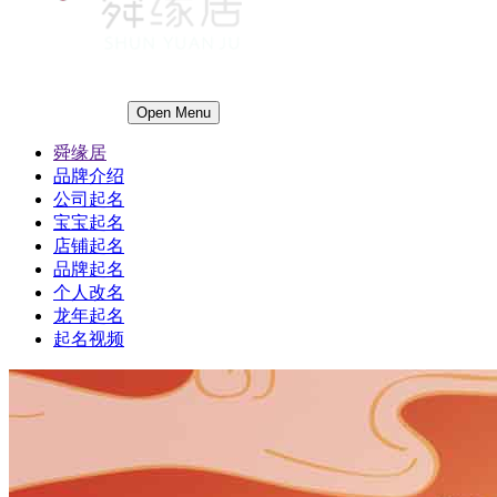
Open Menu
舜缘居
品牌介绍
公司起名
宝宝起名
店铺起名
品牌起名
个人改名
龙年起名
起名视频