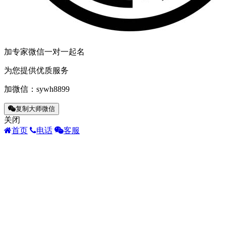
加专家微信一对一起名
为您提供优质服务
加微信：
sywh8899
复制大师微信
关闭
首页
电话
客服