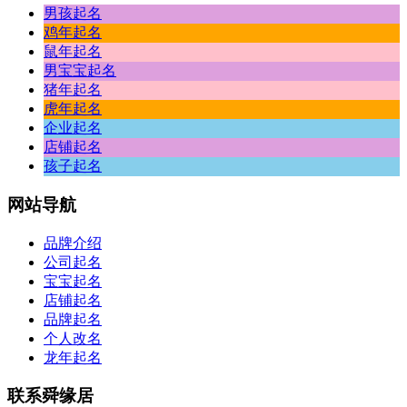
男孩起名
鸡年起名
鼠年起名
男宝宝起名
猪年起名
虎年起名
企业起名
店铺起名
孩子起名
网站
导航
品牌介绍
公司起名
宝宝起名
店铺起名
品牌起名
个人改名
龙年起名
联系
舜缘居