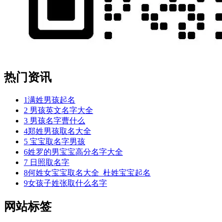
热门资讯
1
满姓男孩起名
2
男孩英文名字大全
3
男孩名字曹什么
4
郑姓男孩取名大全
5
宝宝取名字男孩
6
姓罗的男宝宝高分名字大全
7
日照取名字
8
何姓女宝宝取名大全_杜姓宝宝起名
9
女孩子姓张取什么名字
网站标签