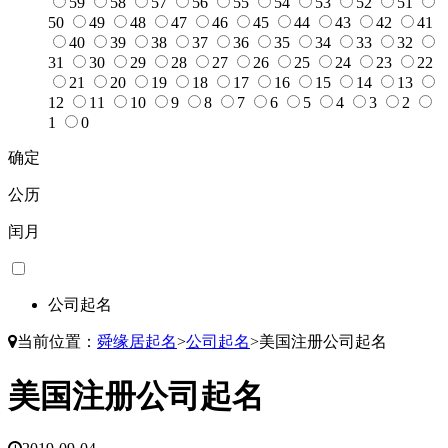
59
58
57
56
55
54
53
52
51
50
49
48
47
46
45
44
43
42
41
40
39
38
37
36
35
34
33
32
31
30
29
28
27
26
25
24
23
22
21
20
19
18
17
16
15
14
13
12
11
10
9
8
7
6
5
4
3
2
1
0
确定
公历
闰月
公司起名
当前位置：
舜缘居起名
>
公司起名
>
美国注册公司起名
美国注册公司起名