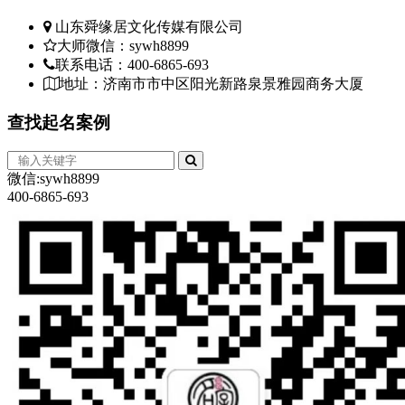
山东舜缘居文化传媒有限公司
大师微信：sywh8899
联系电话：400-6865-693
地址：济南市市中区阳光新路泉景雅园商务大厦
查找
起名案例
微信:sywh8899
400-6865-693