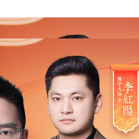
2021
2020
2019
2018
2017
2016
2015
201