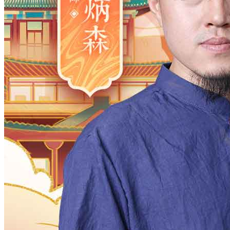
2006
2005
2004
2003
2002
2001
2000
1983
1982
1981
1980
1979
1978
1977
1961
1960
1959
1958
1957
1956
1955
1938
1937
1936
1935
1934
1933
1932
1916
1915
1914
1913
1912
1911
1910
月
12
11
10
9
8
7
6
5
4
3
2
日
31
30
29
28
27
26
25
24
23
2
时
23
22
21
20
19
18
17
16
15
1
分
59
58
57
56
55
54
53
52
51
5
28
27
26
25
24
23
22
21
20
1
确定
公历