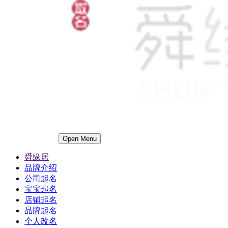
Open Menu
舜缘居
品牌介绍
公司起名
宝宝起名
店铺起名
品牌起名
个人改名