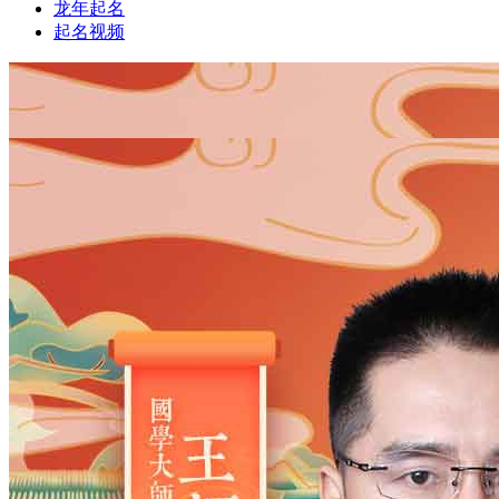
龙年起名
起名视频
1
1
姓氏
*
男
男
女
出生时间
2026
年
8
月
7
日
6
时
21
分
年
2028
2027
2026
2025
2024
2023
2022