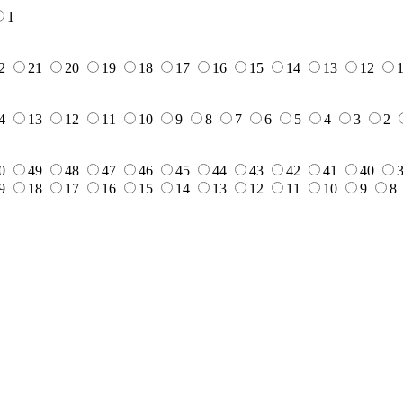
1
2
21
20
19
18
17
16
15
14
13
12
4
13
12
11
10
9
8
7
6
5
4
3
2
0
49
48
47
46
45
44
43
42
41
40
9
18
17
16
15
14
13
12
11
10
9
8