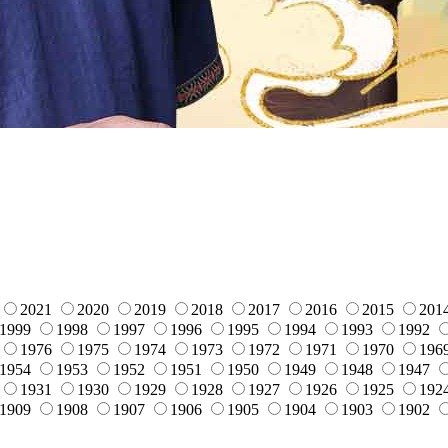
2021
2020
2019
2018
2017
2016
2015
201
1999
1998
1997
1996
1995
1994
1993
1992
1976
1975
1974
1973
1972
1971
1970
196
1954
1953
1952
1951
1950
1949
1948
1947
1931
1930
1929
1928
1927
1926
1925
192
1909
1908
1907
1906
1905
1904
1903
1902