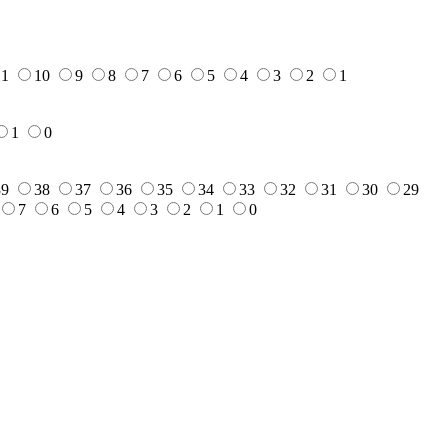
11
10
9
8
7
6
5
4
3
2
1
1
0
39
38
37
36
35
34
33
32
31
30
29
7
6
5
4
3
2
1
0