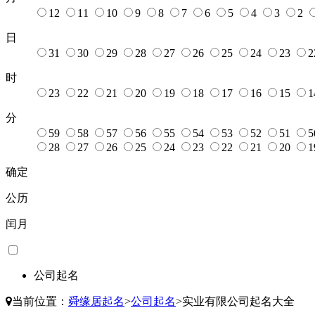
12
11
10
9
8
7
6
5
4
3
2
日
31
30
29
28
27
26
25
24
23
2
时
23
22
21
20
19
18
17
16
15
1
分
59
58
57
56
55
54
53
52
51
5
28
27
26
25
24
23
22
21
20
1
确定
公历
闰月
公司起名
当前位置：
舜缘居起名
>
公司起名
>
实业有限公司起名大全