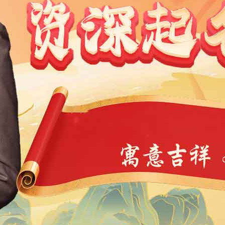
1991
1990
1989
1988
1987
1986
1985
1984
9
1968
1967
1966
1965
1964
1963
1962
1946
1945
1944
1943
1942
1941
1940
1939
4
1923
1922
1921
1920
1919
1918
1917
1901
1900
11
10
9
8
7
6
5
4
3
2
1
1
0
39
38
37
36
35
34
33
32
31
30
29
7
6
5
4
3
2
1
0