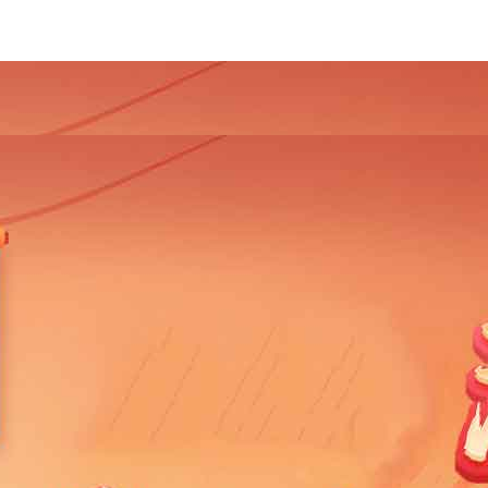
4
2013
2012
2011
2010
2009
2008
2007