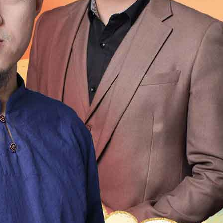
1999
1998
1997
1996
1995
1994
1993
1992
1976
1975
1974
1973
1972
1971
1970
196
1954
1953
1952
1951
1950
1949
1948
1947
1931
1930
1929
1928
1927
1926
1925
192
1909
1908
1907
1906
1905
1904
1903
1902
1
2
21
20
19
18
17
16
15
14
13
12
4
13
12
11
10
9
8
7
6
5
4
3
2
0
49
48
47
46
45
44
43
42
41
40
9
18
17
16
15
14
13
12
11
10
9
8