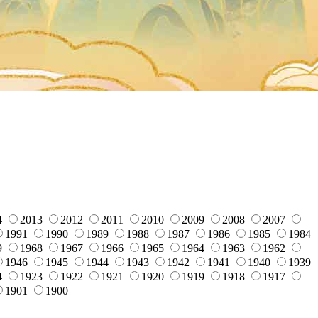
4
2013
2012
2011
2010
2009
2008
2007
1991
1990
1989
1988
1987
1986
1985
1984
9
1968
1967
1966
1965
1964
1963
1962
1946
1945
1944
1943
1942
1941
1940
1939
4
1923
1922
1921
1920
1919
1918
1917
1901
1900