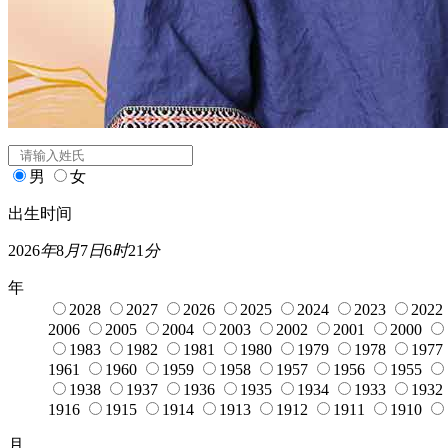
闰月
公司起名
姓氏
*
男
女
出生时间
2026
年
8
月
7
日
6
时
21
分
年
2028
2027
2026
2025
2024
2023
2022
2006
2005
2004
2003
2002
2001
2000
1983
1982
1981
1980
1979
1978
1977
1961
1960
1959
1958
1957
1956
1955
1938
1937
1936
1935
1934
1933
1932
1916
1915
1914
1913
1912
1911
1910
月