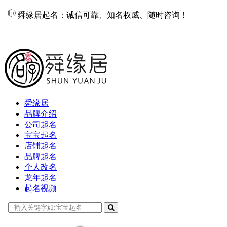
舜缘居起名：诚信可靠、知名权威、随时咨询！
在线起名
舜缘居
品牌介绍
公司起名
宝宝起名
店铺起名
品牌起名
个人改名
龙年起名
起名视频