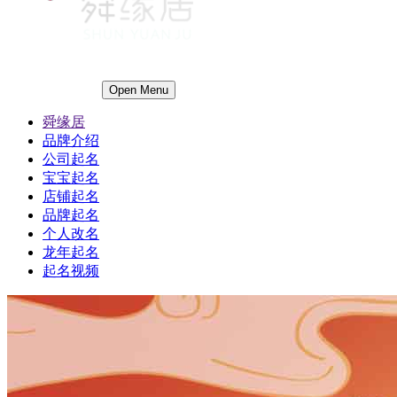
Open Menu
舜缘居
品牌介绍
公司起名
宝宝起名
店铺起名
品牌起名
个人改名
龙年起名
起名视频