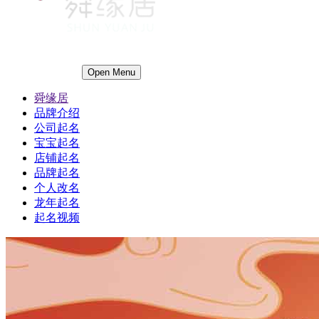
Open Menu
舜缘居
品牌介绍
公司起名
宝宝起名
店铺起名
品牌起名
个人改名
龙年起名
起名视频