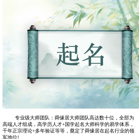
专业级大师团队：舜缘居大师团队高达数十位，全部为
高端人才组成，高学历人才+国学起名大师科学的易学体系，
千年正宗理论+多年验证等等，奠定了舜缘居在起名行业的领
军地位!