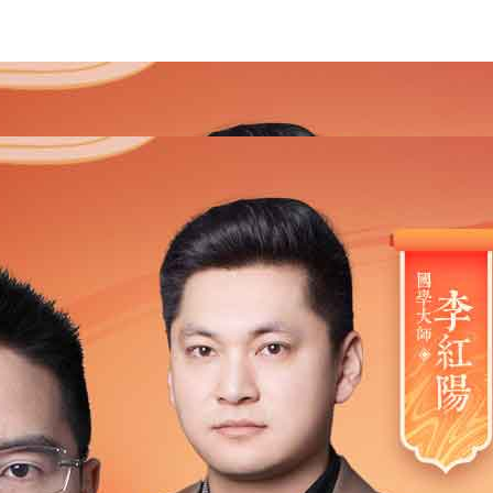
2021
2020
2019
2018
2017
2016
2015
201