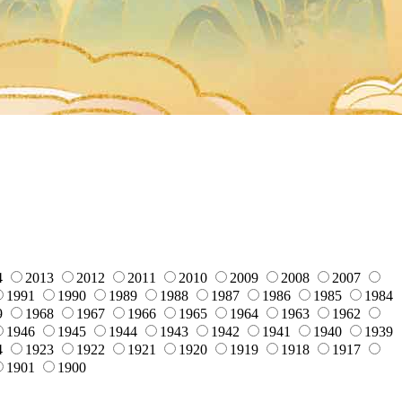
4
2013
2012
2011
2010
2009
2008
2007
1991
1990
1989
1988
1987
1986
1985
1984
9
1968
1967
1966
1965
1964
1963
1962
1946
1945
1944
1943
1942
1941
1940
1939
4
1923
1922
1921
1920
1919
1918
1917
1901
1900