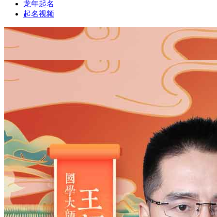
龙年起名
起名视频
1
1
姓氏
*
男
男
女
出生时间
2026
年
8
月
7
日
15
时
1
分
年
2028
2027
2026
2025
2024
2023
2022