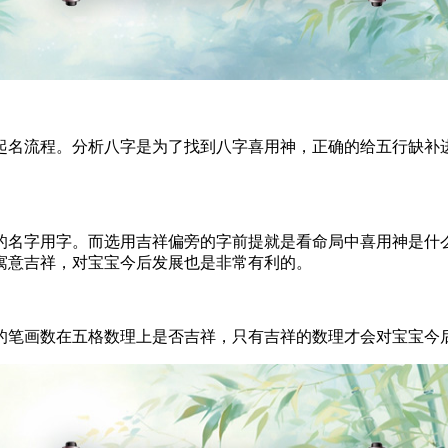
名流程。分析八字是为了找到八字喜用神，正确的给五行缺补进
名字用字。而选用吉祥偏旁的字前提就是看命局中喜用神是什么
寓意吉祥，对宝宝今后发展也是非常有利的。
笔画数在五格数理上是否吉祥，只有吉祥的数理才会对宝宝今