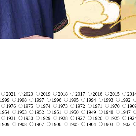
2021
2020
2019
2018
2017
2016
2015
201
1999
1998
1997
1996
1995
1994
1993
1992
1976
1975
1974
1973
1972
1971
1970
196
1954
1953
1952
1951
1950
1949
1948
1947
1931
1930
1929
1928
1927
1926
1925
192
1909
1908
1907
1906
1905
1904
1903
1902