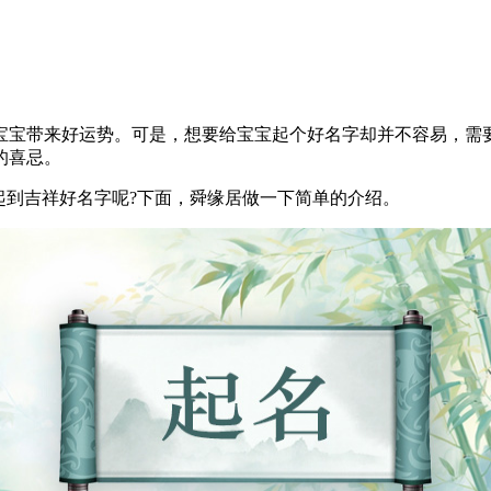
宝带来好运势。可是，想要给宝宝起个好名字却并不容易，需要
的喜忌。
到吉祥好名字呢?下面，舜缘居做一下简单的介绍。