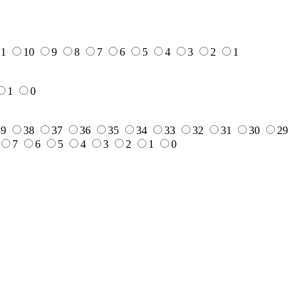
11
10
9
8
7
6
5
4
3
2
1
1
0
39
38
37
36
35
34
33
32
31
30
29
7
6
5
4
3
2
1
0