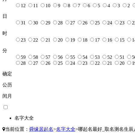
12
11
10
9
8
7
6
5
4
3
2
日
31
30
29
28
27
26
25
24
23
2
时
23
22
21
20
19
18
17
16
15
1
分
59
58
57
56
55
54
53
52
51
5
28
27
26
25
24
23
22
21
20
1
确定
公历
闰月
名字大全
当前位置：
舜缘居起名
>
名字大全
>
哪起名最好_取名测名生辰