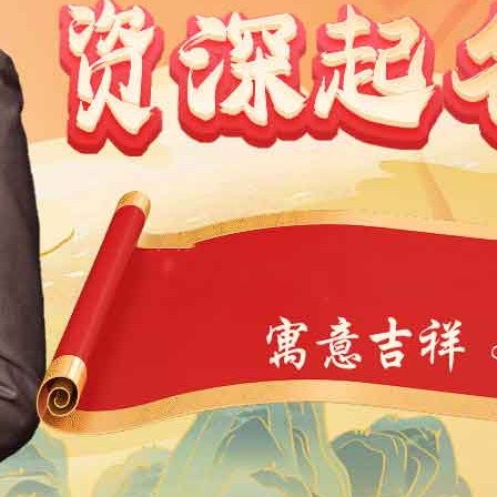
1991
1990
1989
1988
1987
1986
1985
1984
9
1968
1967
1966
1965
1964
1963
1962
1946
1945
1944
1943
1942
1941
1940
1939
4
1923
1922
1921
1920
1919
1918
1917
1901
1900
11
10
9
8
7
6
5
4
3
2
1
1
0
39
38
37
36
35
34
33
32
31
30
29
7
6
5
4
3
2
1
0