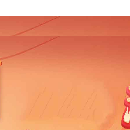
4
2013
2012
2011
2010
2009
2008
2007