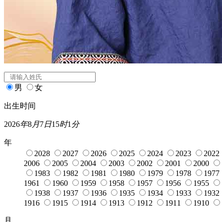
闰月
名字大全
姓氏
*
男
女
出生时间
2026
年
8
月
7
日
15
时
1
分
年
2028
2027
2026
2025
2024
2023
2022
2006
2005
2004
2003
2002
2001
2000
1983
1982
1981
1980
1979
1978
1977
1961
1960
1959
1958
1957
1956
1955
1938
1937
1936
1935
1934
1933
1932
1916
1915
1914
1913
1912
1911
1910
月