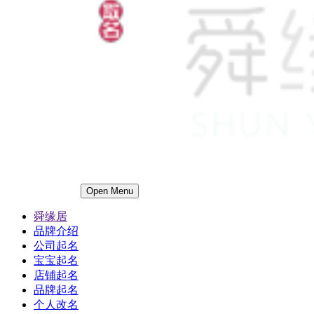
Open Menu
舜缘居
品牌介绍
公司起名
宝宝起名
店铺起名
品牌起名
个人改名