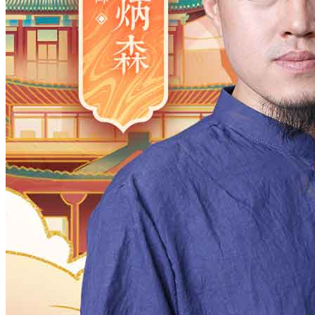
2006
2005
2004
2003
2002
2001
2000
1983
1982
1981
1980
1979
1978
1977
1961
1960
1959
1958
1957
1956
1955
1938
1937
1936
1935
1934
1933
1932
1916
1915
1914
1913
1912
1911
1910
月
12
11
10
9
8
7
6
5
4
3
2
日
31
30
29
28
27
26
25
24
23
2
时
23
22
21
20
19
18
17
16
15
1
分
59
58
57
56
55
54
53
52
51
5
28
27
26
25
24
23
22
21
20
1
确定
公历