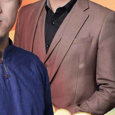
1999
1998
1997
1996
1995
1994
1993
1992
1976
1975
1974
1973
1972
1971
1970
196
1954
1953
1952
1951
1950
1949
1948
1947
1931
1930
1929
1928
1927
1926
1925
192
1909
1908
1907
1906
1905
1904
1903
1902
1
2
21
20
19
18
17
16
15
14
13
12
4
13
12
11
10
9
8
7
6
5
4
3
2
0
49
48
47
46
45
44
43
42
41
40
9
18
17
16
15
14
13
12
11
10
9
8