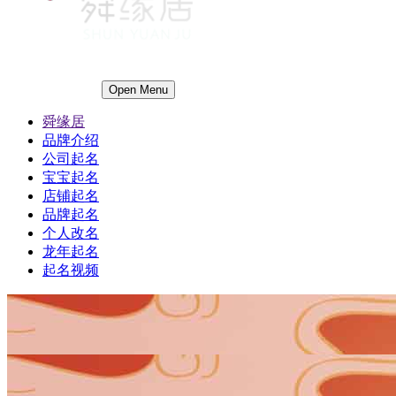
Open Menu
舜缘居
品牌介绍
公司起名
宝宝起名
店铺起名
品牌起名
个人改名
龙年起名
起名视频
1
1