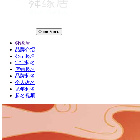
Open Menu
舜缘居
品牌介绍
公司起名
宝宝起名
店铺起名
品牌起名
个人改名
龙年起名
起名视频