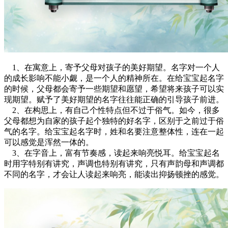
1、在寓意上，寄予父母对孩子的美好期望。名字对一个人
的成长影响不能小觑，是一个人的精神所在。在给宝宝起名字
的时候，父母都会寄予一些期望和愿望，希望将来孩子可以实
现期望。赋予了美好期望的名字往往能正确的引导孩子前进。
2、在构思上，有自己个性特点但不过于俗气。如今，很多
父母都想为自家的孩子起个独特的好名字，区别于之前过于俗
气的名字。给宝宝起名字时，姓和名要注意整体性，连在一起
可以感觉是浑然一体的。
3、在字音上，富有节奏感，读起来响亮悦耳。给宝宝起名
时用字特别有讲究，声调也特别有讲究，只有声韵母和声调都
不同的名字，才会让人读起来响亮，能读出抑扬顿挫的感觉。