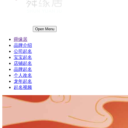
Open Menu
舜缘居
品牌介绍
公司起名
宝宝起名
店铺起名
品牌起名
个人改名
龙年起名
起名视频