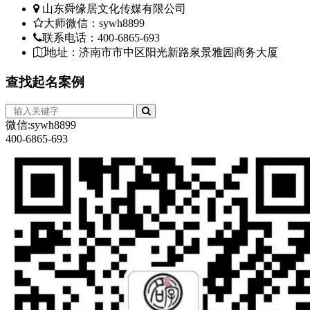
山东舜缘居文化传媒有限公司
大师微信：sywh8899
联系电话：400-6865-693
地址：济南市市中区阳光新路泉景雅园商务大厦
查找
起名案例
微信:sywh8899
400-6865-693