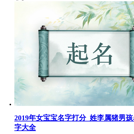
2019年女宝宝名字打分_姓李属猪男孩
字大全