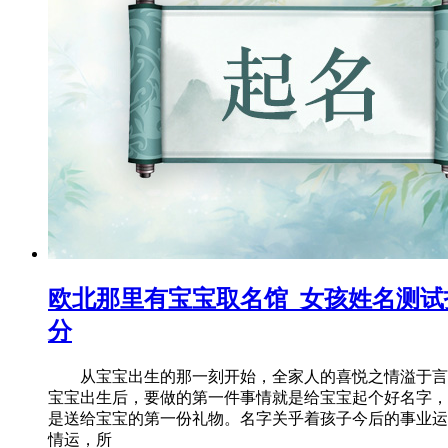
欧北那里有宝宝取名馆_女孩姓名测试
分
从宝宝出生的那一刻开始，全家人的喜悦之情溢于言
宝宝出生后，要做的第一件事情就是给宝宝起个好名字，
是送给宝宝的第一份礼物。名字关乎着孩子今后的事业运
情运，所