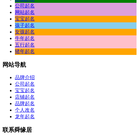
公司起名
网站起名
宝宝起名
孩子起名
女孩起名
牛年起名
五行起名
猪年起名
网站
导航
品牌介绍
公司起名
宝宝起名
店铺起名
品牌起名
个人改名
龙年起名
联系
舜缘居