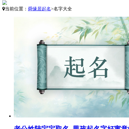
当前位置：
舜缘居起名
>
名字大全