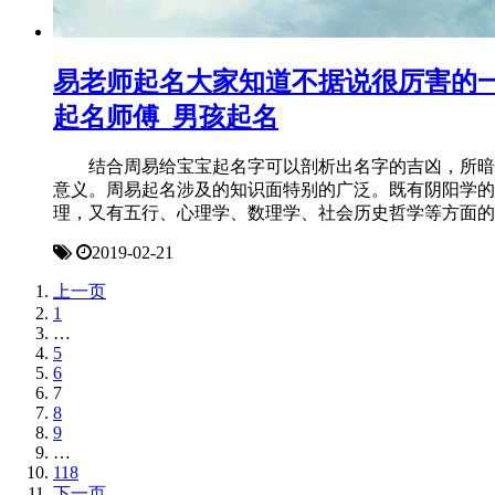
易老师起名大家知道不据说很厉害的
起名师傅_男孩起名
结合周易给宝宝起名字可以剖析出名字的吉凶，所暗
意义。周易起名涉及的知识面特别的广泛。既有阴阳学的
理，又有五行、心理学、数理学、社会历史哲学等方面的
2019-02-21
上一页
1
…
5
6
7
8
9
…
118
下一页