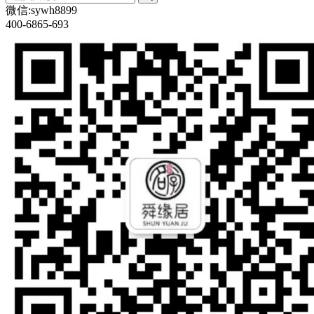
微信:sywh8899
400-6865-693