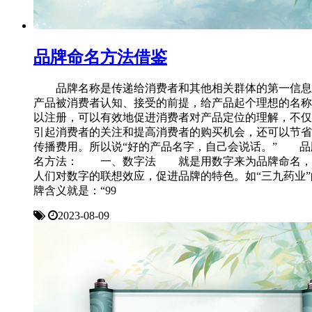
品牌命名方法借鉴
品牌名称是传递给消费者和其他相关群体的第一信息
产品被消费者认知、接受的前提，给产品起个理想的名称
以注册，可以有效地促进消费者对产品定位的理解，不仅
引起消费者的关注和提高消费者的购买机会，还可以节省
传播费用。所以说“好的产品名字，自己会说话。” 品
名方法： 一、数字法 就是用数字来为品牌命名，
人们对数字的联想效应，促进品牌的特色。如“三九药业”
牌含义就是：“99
2023-08-09