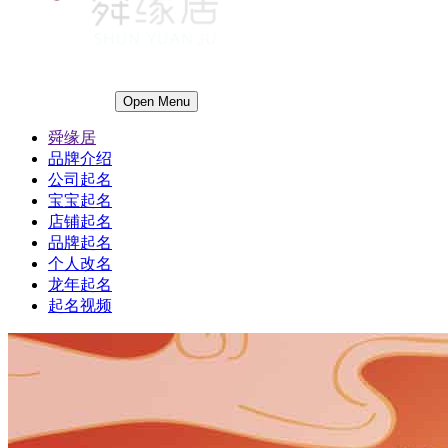
Open Menu
舜缘居
品牌介绍
公司起名
宝宝起名
店铺起名
品牌起名
个人改名
龙年起名
起名视频