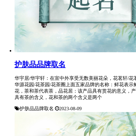
护肤品品牌取名
华宇居/华宇轩：在宣中外享受无数美丽花朵，花茗轩/花
华源花园/花茶园/花茶圈上面五家品牌的名称：鲜花表示
花，茶和茶代表茶，品花居：该产品具有赏花的意义，产
具有茶的含义，花和茶的两个含义是两个
护肤品品牌取名
2023-08-09