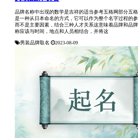
品牌名称中出现的数学是吉祥的适当参考五格网部分五格
是一种从日本命名的方式，它可以作为整个名字过程的参
而不是主要因素，结合三种人才关系这意味着品牌和品牌
称应该与时间，地点和人员相结合，并将这
男装品牌取名
2023-08-09