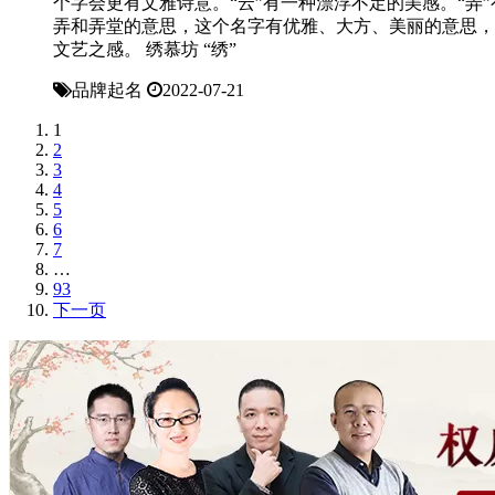
个字会更有文雅诗意。“云”有一种漂浮不定的美感。“弄”
弄和弄堂的意思，这个名字有优雅、大方、美丽的意思，
文艺之感。 绣慕坊 “绣”
品牌起名
2022-07-21
1
2
3
4
5
6
7
…
93
下一页