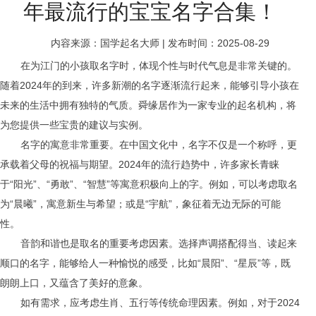
年最流行的宝宝名字合集！
内容来源：国学起名大师
|
发布时间：2025-08-29
在为江门的小孩取名字时，体现个性与时代气息是非常关键的。
随着2024年的到来，许多新潮的名字逐渐流行起来，能够引导小孩在
未来的生活中拥有独特的气质。舜缘居作为一家专业的起名机构，将
为您提供一些宝贵的建议与实例。
名字的寓意非常重要。在中国文化中，名字不仅是一个称呼，更
承载着父母的祝福与期望。2024年的流行趋势中，许多家长青睐
于“阳光”、“勇敢”、“智慧”等寓意积极向上的字。例如，可以考虑取名
为“晨曦”，寓意新生与希望；或是“宇航”，象征着无边无际的可能
性。
1
音韵和谐也是取名的重要考虑因素。选择声调搭配得当、读起来
顺口的名字，能够给人一种愉悦的感受，比如“晨阳”、“星辰”等，既
朗朗上口，又蕴含了美好的意象。
如有需求，应考虑生肖、五行等传统命理因素。例如，对于2024