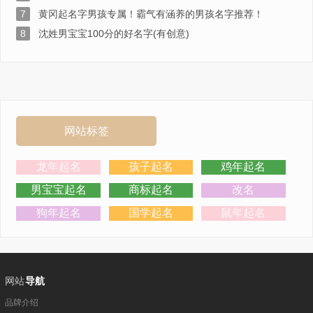
7
黄冈起名字男孩专属！霸气有涵养的男孩名字推荐！
8
沈姓男宝宝100分的好名字(有创意)
网站标签
龙年起名
孩子起名
鸡年起名
男宝宝起名
商标起名
改名
狗年起名
国学起名
鼠年起名
网站
导航
品牌介绍