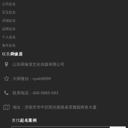
公司起名
宝宝起名
店铺起名
品牌起名
个人改名
兔年起名
联系
舜缘居
山东舜缘居文化传媒有限公司
大师微信：sywh8899
联系电话：400-6865-693
地址：济南市市中区阳光新路泉景雅园商务大厦
查找
起名案例