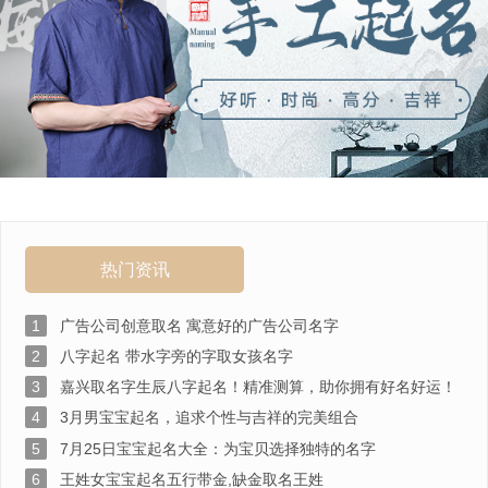
热门资讯
1
广告公司创意取名 寓意好的广告公司名字
2
八字起名 带水字旁的字取女孩名字
3
嘉兴取名字生辰八字起名！精准测算，助你拥有好名好运！
4
3月男宝宝起名，追求个性与吉祥的完美组合
5
7月25日宝宝起名大全：为宝贝选择独特的名字
6
王姓女宝宝起名五行带金,缺金取名王姓