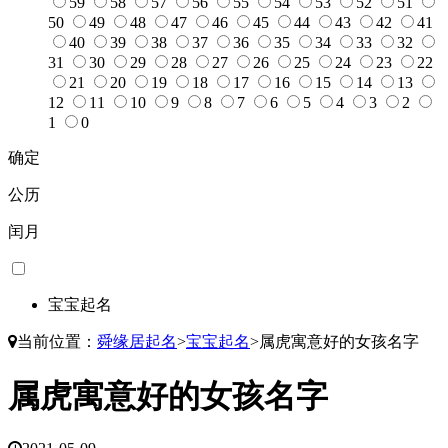
59
58
57
56
55
54
53
52
51
50
49
48
47
46
45
44
43
42
41
40
39
38
37
36
35
34
33
32
31
30
29
28
27
26
25
24
23
22
21
20
19
18
17
16
15
14
13
12
11
10
9
8
7
6
5
4
3
2
1
0
确定
公历
闰月
宝宝起名
当前位置：
舜缘居起名
>
宝宝起名
>
属虎寓意好的女孩名字
属虎寓意好的女孩名字