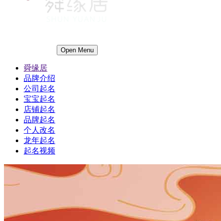
Open Menu
舜缘居
品牌介绍
公司起名
宝宝起名
店铺起名
品牌起名
个人改名
龙年起名
起名视频