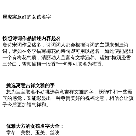
属虎寓意好的女孩名字
按照诗词作品描述内容起名
唐诗宋词作品诸多，诗词词人都会根据诗词的主题来创造诗
词，诸如在冬季描写梅花的诗句即可用以起名，如此便能起出
一个有梅花气质，清丽动人且富有文学涵养。诸如“梅须逊雪
三分白，雪却输梅一段香“一句即可取名为梅香。
挑选寓意吉祥文雅的字
想为宝宝取名不妨挑选寓意吉祥文雅的字，既能中和一些霸
气的感觉，又能彰显出一种尊贵美好的祝福之意，相信会让孩
子今后更加福气祥和。
优雅大方的女孩名字大全：
章冬、美悦、玉美、丝映