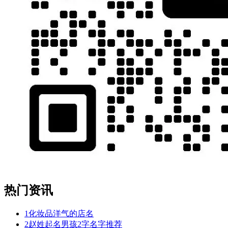
热门资讯
1
化妆品洋气的店名
2
赵姓起名男孩2字名字推荐