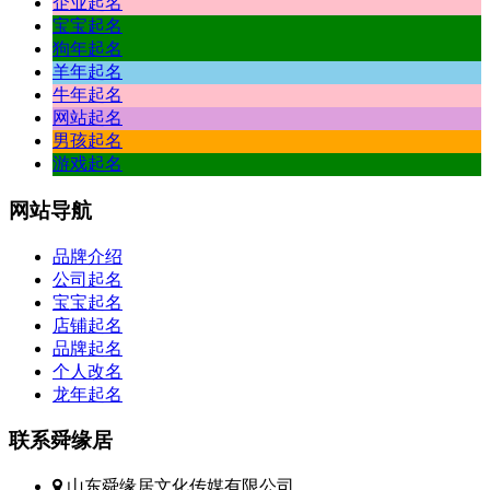
企业起名
宝宝起名
狗年起名
羊年起名
牛年起名
网站起名
男孩起名
游戏起名
网站
导航
品牌介绍
公司起名
宝宝起名
店铺起名
品牌起名
个人改名
龙年起名
联系
舜缘居
山东舜缘居文化传媒有限公司