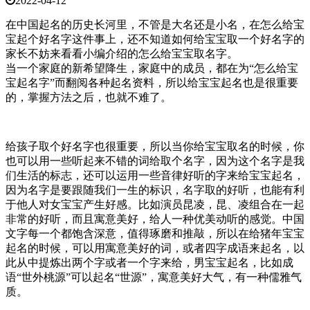
2022-04-12
在中国起名的历史长河里，不管是大名还是小名，在怎么给宝
宝起个好名字这件事上，还不知道如何给宝宝取一个好名字的
家长不妨来看看小编介绍的怎么给宝宝取名字。
当一个家庭的新希望降生，家庭中的成员，都在为“怎么给宝
宝起名字”而翻阅各种起名资料，所以给宝宝起名也是很重要
的，掌握方法之后，也就不难了。
给孩子取个好名字也很重要，所以当你给宝宝取名的时候，你
也可以用一些听起来不错的词给取个名字，因为这个名字是我
们生活的标志，还可以运用一些音律好听的字来给宝宝起名，
因为名字是要跟随我们一生的标识，名字取的好听，也能有利
于他人对女宝宝产生好感。比如演员昆凌，昆、凌组合在一起
非常的好听，而且寓意美好，给人一种优美动听的感觉。中国
文字每一个都饱含深意，值得琢磨和推敲，所以在给猪年宝宝
起名的时候，可以用寓意美好的词，或者四字成语来起名，以
此从中提炼出两个字或者一个字来给，男宝宝起名，比如成
语“世外桃源”可以起名“世源”，寓意美好大气，有一种儒雅气
质。