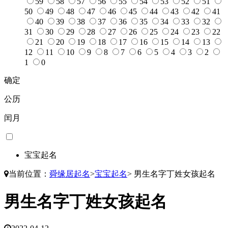
59
58
57
56
55
54
53
52
51
50
49
48
47
46
45
44
43
42
41
40
39
38
37
36
35
34
33
32
31
30
29
28
27
26
25
24
23
22
21
20
19
18
17
16
15
14
13
12
11
10
9
8
7
6
5
4
3
2
1
0
确定
公历
闰月
宝宝起名
当前位置：
舜缘居起名
>
宝宝起名
>
男生名字丁姓女孩起名
男生名字丁姓女孩起名