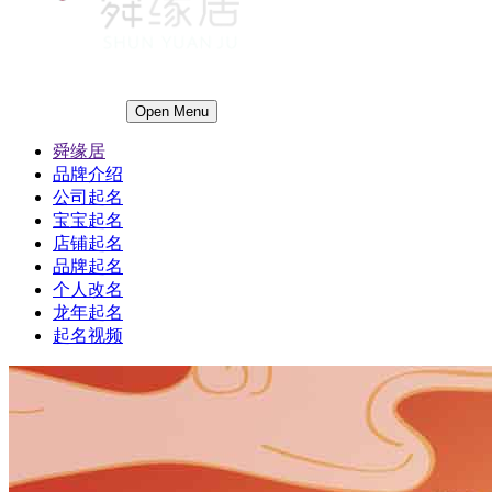
Open Menu
舜缘居
品牌介绍
公司起名
宝宝起名
店铺起名
品牌起名
个人改名
龙年起名
起名视频