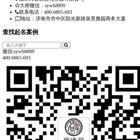
大师微信：sywh8899
联系电话：400-6865-693
地址：济南市市中区阳光新路泉景雅园商务大厦
查找
起名案例
微信:sywh8899
400-6865-693