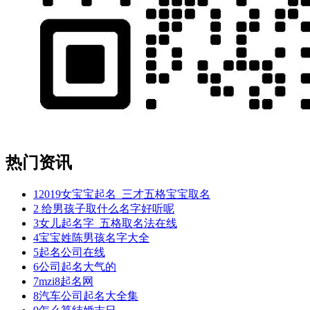
热门资讯
1
2019女宝宝起名_三才五格宝宝取名
2
给男孩子取什么名字好听呢
3
女儿起名字_五格取名法在线
4
宝宝姓陈男孩名字大全
5
起名公司在线
6
公司起名大气的
7
mzi8起名网
8
汽车公司起名大全集