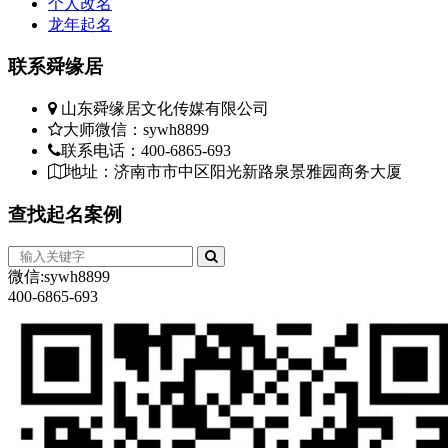
个人改名
龙年起名
联系
舜缘居
山东舜缘居文化传媒有限公司
大师微信：sywh8899
联系电话：400-6865-693
地址：济南市市中区阳光新路泉景雅园商务大厦
查找
起名案例
微信:sywh8899
400-6865-693