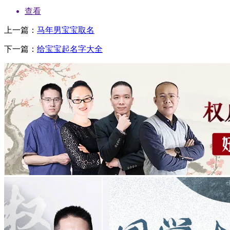
查看
上一篇：
马年男宝宝取名
下一篇：
给宝宝起名字大全