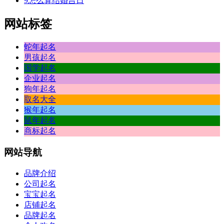
9
怎么算结婚吉日
网站标签
蛇年起名
男孩起名
国学起名
企业起名
狗年起名
取名大全
猴年起名
鼠年起名
商标起名
网站
导航
品牌介绍
公司起名
宝宝起名
店铺起名
品牌起名