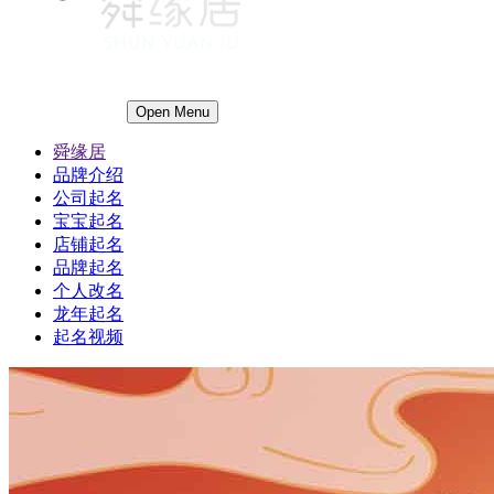
Open Menu
舜缘居
品牌介绍
公司起名
宝宝起名
店铺起名
品牌起名
个人改名
龙年起名
起名视频