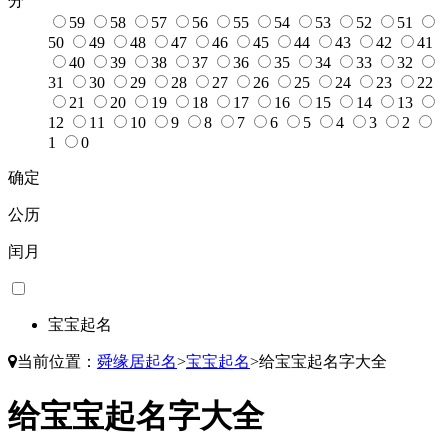
分
59
58
57
56
55
54
53
52
51
50
49
48
47
46
45
44
43
42
41
40
39
38
37
36
35
34
33
32
31
30
29
28
27
26
25
24
23
22
21
20
19
18
17
16
15
14
13
12
11
10
9
8
7
6
5
4
3
2
1
0
确定
公历
闰月
宝宝起名
当前位置：
舜缘居起名
>
宝宝起名
>
给宝宝起名字大全
给宝宝起名字大全