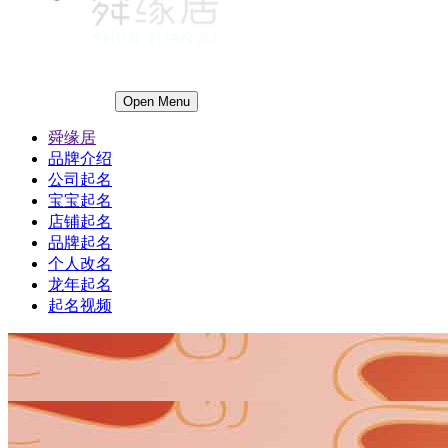
Open Menu
舜缘居
品牌介绍
公司起名
宝宝起名
店铺起名
品牌起名
个人改名
龙年起名
起名视频
1
1