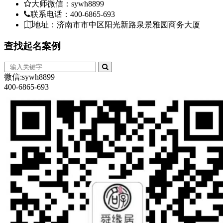
大师微信：sywh8899
联系电话：400-6865-693
地址：济南市市中区阳光新路泉景雅园商务大厦
查找
起名案例
微信:sywh8899
400-6865-693