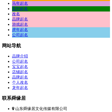
马年起名
五行起名
改名
品牌起名
游戏起名
虎年起名
公司起名
网站
导航
品牌介绍
公司起名
宝宝起名
店铺起名
品牌起名
个人改名
龙年起名
联系
舜缘居
山东舜缘居文化传媒有限公司