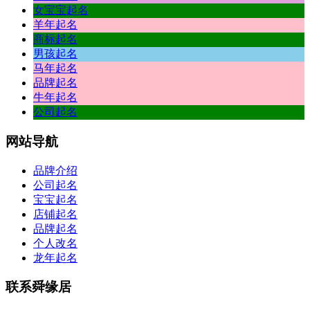
女宝宝起名
羊年起名
商标起名
男孩起名
马年起名
品牌起名
牛年起名
公司起名
网站
导航
品牌介绍
公司起名
宝宝起名
店铺起名
品牌起名
个人改名
龙年起名
联系
舜缘居