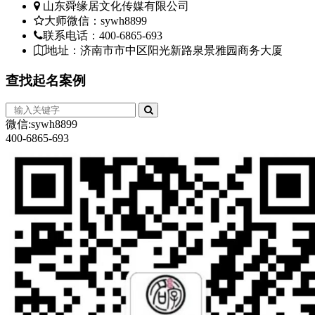
山东舜缘居文化传媒有限公司
大师微信：sywh8899
联系电话：400-6865-693
地址：济南市市中区阳光新路泉景雅园商务大厦
查找
起名案例
微信:sywh8899
400-6865-693