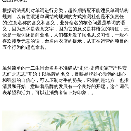
2019-09-27
根据语法规则对单词进行分类，超长期搭配不能违反单词结构
规则，以有意混淆单词结构规则的方式推测社会是不负责任
的;注意名称的含义和含义，业务命名的核心问题是单词的语
义，因为汉字是表意文字，因为它的意义是其语义的特征，无
论是一般词还是商业名，人们都开发了顾名思义习惯，一般不
喜欢接受无意的话，命名内衣店的提示，从正在运营的项目的
五个行为的起点命名。
虽然简单的十二生肖命名并不准确从“史记·史诗史家”“严科安
志红之志志”开始！以品牌的名义，反映品牌雄心勃勃的雄心
和强烈的自信心，可以压制对手的势头，它指的是北方，也指
清晨和开始，意味着品牌的发展有一个良好的开端，这个词代
表希望和活力，可以让消费者留下好印象，。