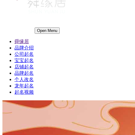
Open Menu
舜缘居
品牌介绍
公司起名
宝宝起名
店铺起名
品牌起名
个人改名
龙年起名
起名视频