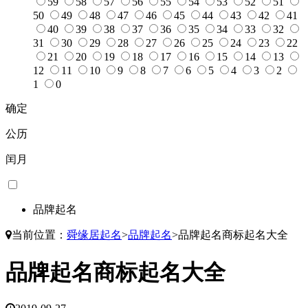
59
58
57
56
55
54
53
52
51
50
49
48
47
46
45
44
43
42
41
40
39
38
37
36
35
34
33
32
31
30
29
28
27
26
25
24
23
22
21
20
19
18
17
16
15
14
13
12
11
10
9
8
7
6
5
4
3
2
1
0
确定
公历
闰月
品牌起名
当前位置：
舜缘居起名
>
品牌起名
>
品牌起名商标起名大全
品牌起名商标起名大全