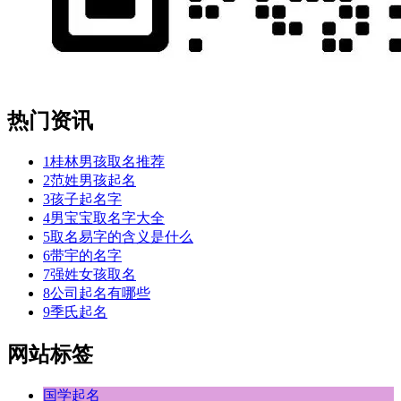
热门资讯
1
桂林男孩取名推荐
2
范姓男孩起名
3
孩子起名字
4
男宝宝取名字大全
5
取名易字的含义是什么
6
带宇的名字
7
强姓女孩取名
8
公司起名有哪些
9
季氏起名
网站标签
国学起名