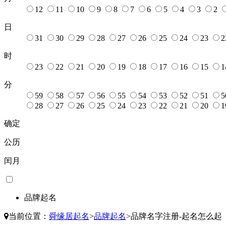
12
11
10
9
8
7
6
5
4
3
2
日
31
30
29
28
27
26
25
24
23
2
时
23
22
21
20
19
18
17
16
15
1
分
59
58
57
56
55
54
53
52
51
5
28
27
26
25
24
23
22
21
20
1
确定
公历
闰月
品牌起名
当前位置：
舜缘居起名
>
品牌起名
>
品牌名字注册-起名怎么起