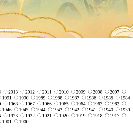
4
2013
2012
2011
2010
2009
2008
2007
1991
1990
1989
1988
1987
1986
1985
1984
9
1968
1967
1966
1965
1964
1963
1962
1946
1945
1944
1943
1942
1941
1940
1939
4
1923
1922
1921
1920
1919
1918
1917
1901
1900