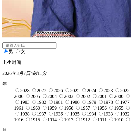
闰月
品牌起名
姓氏
*
男
女
出生时间
2026
年
8
月
7
日
4
时
11
分
年
2028
2027
2026
2025
2024
2023
2022
2006
2005
2004
2003
2002
2001
2000
1983
1982
1981
1980
1979
1978
1977
1961
1960
1959
1958
1957
1956
1955
1938
1937
1936
1935
1934
1933
1932
1916
1915
1914
1913
1912
1911
1910
月