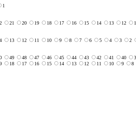
1
2
21
20
19
18
17
16
15
14
13
12
4
13
12
11
10
9
8
7
6
5
4
3
2
0
49
48
47
46
45
44
43
42
41
40
9
18
17
16
15
14
13
12
11
10
9
8