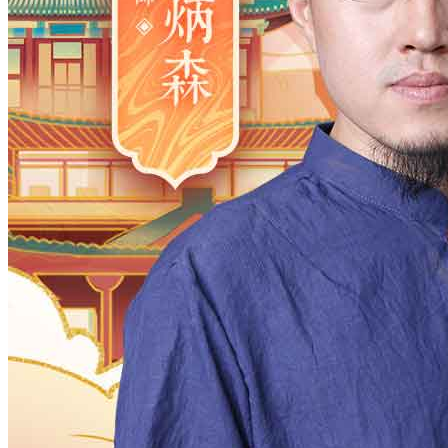
2006
2005
2004
2003
2002
2001
2000
1983
1982
1981
1980
1979
1978
1977
1961
1960
1959
1958
1957
1956
1955
1938
1937
1936
1935
1934
1933
1932
1916
1915
1914
1913
1912
1911
1910
月
12
11
10
9
8
7
6
5
4
3
2
日
31
30
29
28
27
26
25
24
23
2
时
23
22
21
20
19
18
17
16
15
1
分
59
58
57
56
55
54
53
52
51
5
28
27
26
25
24
23
22
21
20
1
确定
公历