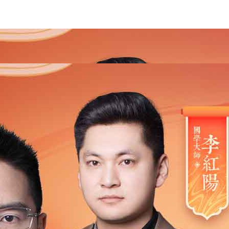
2021
2020
2019
2018
2017
2016
2015
201