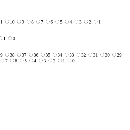
11
10
9
8
7
6
5
4
3
2
1
1
0
39
38
37
36
35
34
33
32
31
30
29
7
6
5
4
3
2
1
0