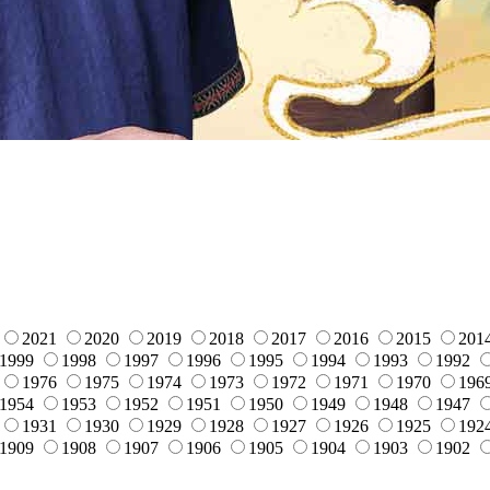
2021
2020
2019
2018
2017
2016
2015
201
1999
1998
1997
1996
1995
1994
1993
1992
1976
1975
1974
1973
1972
1971
1970
196
1954
1953
1952
1951
1950
1949
1948
1947
1931
1930
1929
1928
1927
1926
1925
192
1909
1908
1907
1906
1905
1904
1903
1902