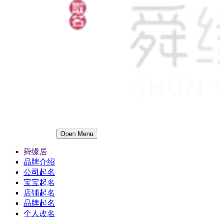
Open Menu
舜缘居
品牌介绍
公司起名
宝宝起名
店铺起名
品牌起名
个人改名