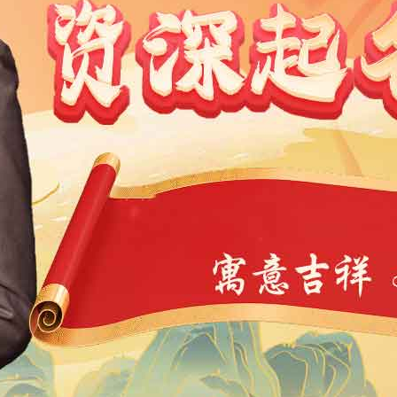
1991
1990
1989
1988
1987
1986
1985
1984
9
1968
1967
1966
1965
1964
1963
1962
1946
1945
1944
1943
1942
1941
1940
1939
4
1923
1922
1921
1920
1919
1918
1917
1901
1900
11
10
9
8
7
6
5
4
3
2
1
1
0
39
38
37
36
35
34
33
32
31
30
29
7
6
5
4
3
2
1
0