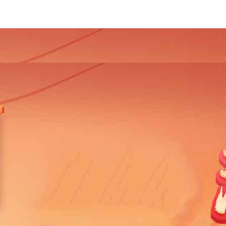
4
2013
2012
2011
2010
2009
2008
2007