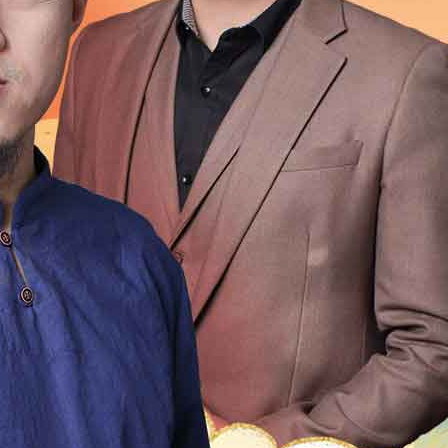
1999
1998
1997
1996
1995
1994
1993
1992
1976
1975
1974
1973
1972
1971
1970
196
1954
1953
1952
1951
1950
1949
1948
1947
1931
1930
1929
1928
1927
1926
1925
192
1909
1908
1907
1906
1905
1904
1903
1902
1
2
21
20
19
18
17
16
15
14
13
12
4
13
12
11
10
9
8
7
6
5
4
3
2
0
49
48
47
46
45
44
43
42
41
40
9
18
17
16
15
14
13
12
11
10
9
8