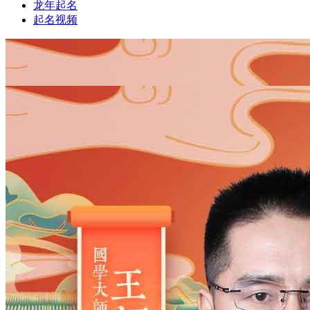
龙年起名
起名视频
1
1
姓氏
*
男
男
女
出生时间
2026
年
8
月
7
日
4
时
11
分
年
2028
2027
2026
2025
2024
2023
2022